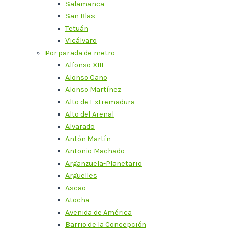
Salamanca
San Blas
Tetuán
Vicálvaro
Por parada de metro
Alfonso XIII
Alonso Cano
Alonso Martínez
Alto de Extremadura
Alto del Arenal
Alvarado
Antón Martín
Antonio Machado
Arganzuela-Planetario
Argüelles
Ascao
Atocha
Avenida de América
Barrio de la Concepción