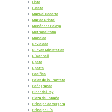
Lista
Lucero
Manuel Becerra
Mar de Cristal
Menéndez Pelayo
Metropolitano
Moncloa
Noviciado
Nuevos Ministerios
O´Donnell
Ópera
Oporto
Pacífico
Palos de la Frontera
Peñagrande
Pinar del Rey
Plaza de España
Príncipe de Vergara
Príncipe Pío