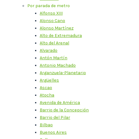
Por parada de metro
Alfonso XIII
Alonso Cano
Alonso Martínez
Alto de Extremadura
Alto del Arenal
Alvarado
Antón Martín
Antonio Machado
Arganzuela-Planetario
Argüelles
Ascao
Atocha
Avenida de América
Barrio de la Concepción
Barrio del Pilar
Bilbao
Buenos Aires