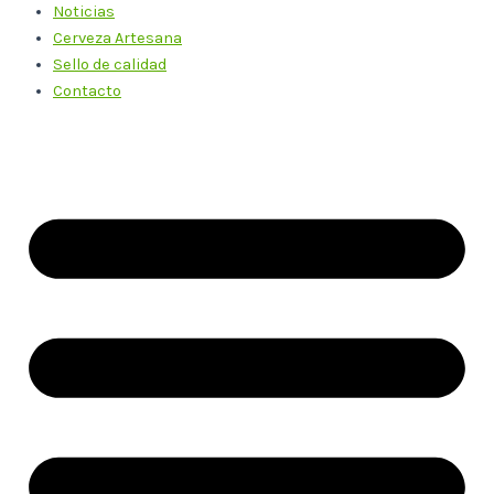
Noticias
Cerveza Artesana
Sello de calidad
Contacto