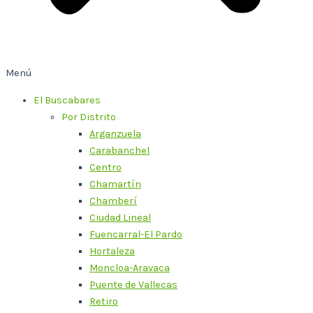
Menú
El Buscabares
Por Distrito
Arganzuela
Carabanchel
Centro
Chamartín
Chamberí
Ciudad Lineal
Fuencarral-El Pardo
Hortaleza
Moncloa-Aravaca
Puente de Vallecas
Retiro