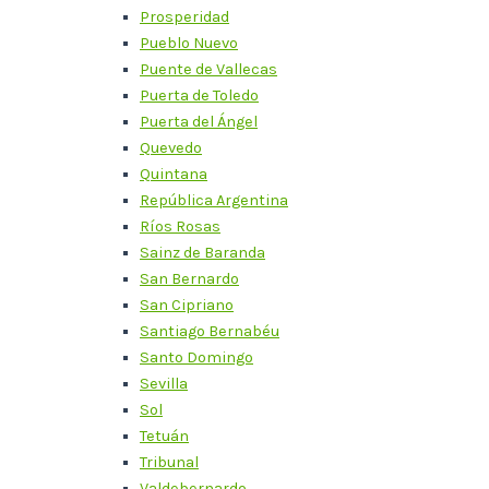
Prosperidad
Pueblo Nuevo
Puente de Vallecas
Puerta de Toledo
Puerta del Ángel
Quevedo
Quintana
República Argentina
Ríos Rosas
Sainz de Baranda
San Bernardo
San Cipriano
Santiago Bernabéu
Santo Domingo
Sevilla
Sol
Tetuán
Tribunal
Valdebernardo