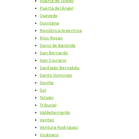
Puerta de Toledo
Puerta del Ángel
Quevedo
Quintana
República Argentina
Ríos Rosas
Sainz de Baranda
San Bernardo
San Cipriano
Santiago Bernabéu
Santo Domingo
Sevilla
Sol
Tetuán
Tribunal
Valdebernardo
Ventas
Ventura Rodríguez
Vicálvaro