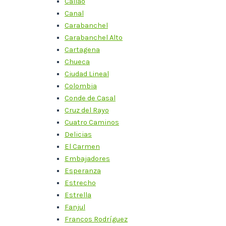
Callao
Canal
Carabanchel
Carabanchel Alto
Cartagena
Chueca
Ciudad Lineal
Colombia
Conde de Casal
Cruz del Rayo
Cuatro Caminos
Delicias
El Carmen
Embajadores
Esperanza
Estrecho
Estrella
Fanjul
Francos Rodríguez