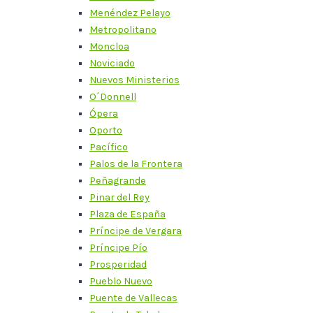
Menéndez Pelayo
Metropolitano
Moncloa
Noviciado
Nuevos Ministerios
O´Donnell
Ópera
Oporto
Pacífico
Palos de la Frontera
Peñagrande
Pinar del Rey
Plaza de España
Príncipe de Vergara
Príncipe Pío
Prosperidad
Pueblo Nuevo
Puente de Vallecas