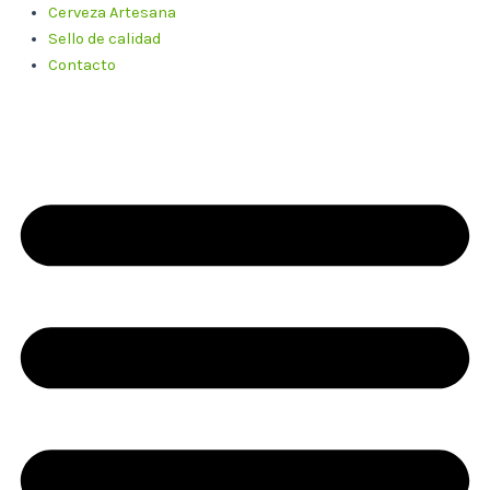
Cerveza Artesana
Sello de calidad
Contacto