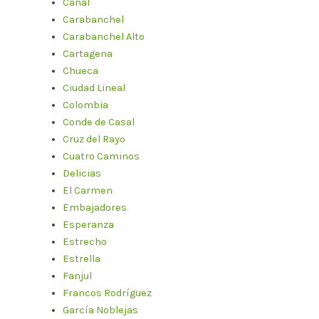
Canal
Carabanchel
Carabanchel Alto
Cartagena
Chueca
Ciudad Lineal
Colombia
Conde de Casal
Cruz del Rayo
Cuatro Caminos
Delicias
El Carmen
Embajadores
Esperanza
Estrecho
Estrella
Fanjul
Francos Rodríguez
García Noblejas