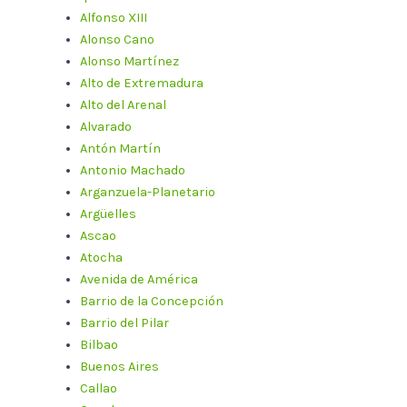
Alfonso XIII
Alonso Cano
Alonso Martínez
Alto de Extremadura
Alto del Arenal
Alvarado
Antón Martín
Antonio Machado
Arganzuela-Planetario
Argüelles
Ascao
Atocha
Avenida de América
Barrio de la Concepción
Barrio del Pilar
Bilbao
Buenos Aires
Callao