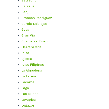
Estrecho
Estrella
Fanjul
Francos Rodríguez
García Noblejas
Goya
Gran Vía
Guzmán el Bueno
Herrera Oria
Ibiza
Iglesia
Islas Filipinas
La Almudena
La Latina
Lacoma
Lago
Las Musas
Lavapiés
Legazpi