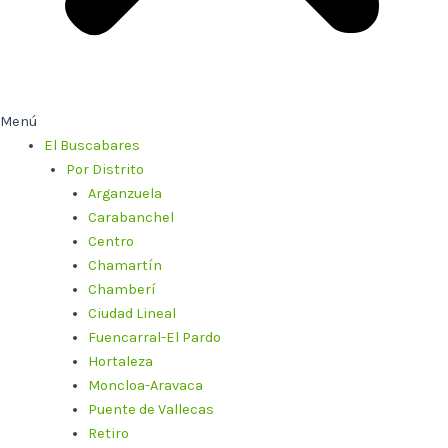
Menú
El Buscabares
Por Distrito
Arganzuela
Carabanchel
Centro
Chamartín
Chamberí
Ciudad Lineal
Fuencarral-El Pardo
Hortaleza
Moncloa-Aravaca
Puente de Vallecas
Retiro