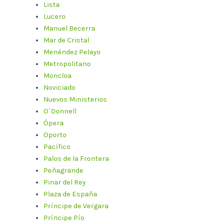
Lista
Lucero
Manuel Becerra
Mar de Cristal
Menéndez Pelayo
Metropolitano
Moncloa
Noviciado
Nuevos Ministerios
O´Donnell
Ópera
Oporto
Pacífico
Palos de la Frontera
Peñagrande
Pinar del Rey
Plaza de España
Príncipe de Vergara
Príncipe Pío