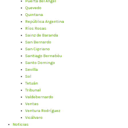
Puerta del Ángel
Quevedo
Quintana
República Argentina
Ríos Rosas
Sainz de Baranda
San Bernardo
San Cipriano
Santiago Bernabéu
Santo Domingo
Sevilla
Sol
Tetuán
Tribunal
Valdebernardo
Ventas
Ventura Rodríguez
Vicálvaro
Noticias