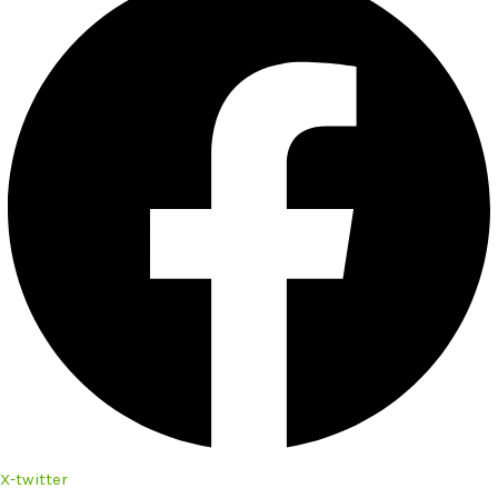
X-twitter