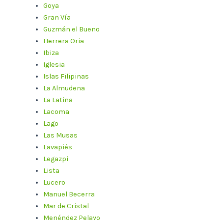
Goya
Gran Vía
Guzmán el Bueno
Herrera Oria
Ibiza
Iglesia
Islas Filipinas
La Almudena
La Latina
Lacoma
Lago
Las Musas
Lavapiés
Legazpi
Lista
Lucero
Manuel Becerra
Mar de Cristal
Menéndez Pelayo