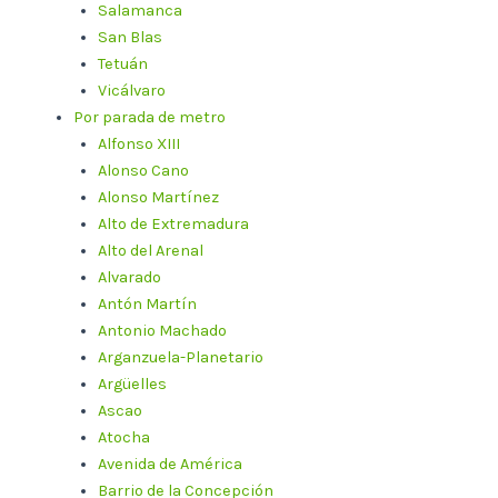
Salamanca
San Blas
Tetuán
Vicálvaro
Por parada de metro
Alfonso XIII
Alonso Cano
Alonso Martínez
Alto de Extremadura
Alto del Arenal
Alvarado
Antón Martín
Antonio Machado
Arganzuela-Planetario
Argüelles
Ascao
Atocha
Avenida de América
Barrio de la Concepción