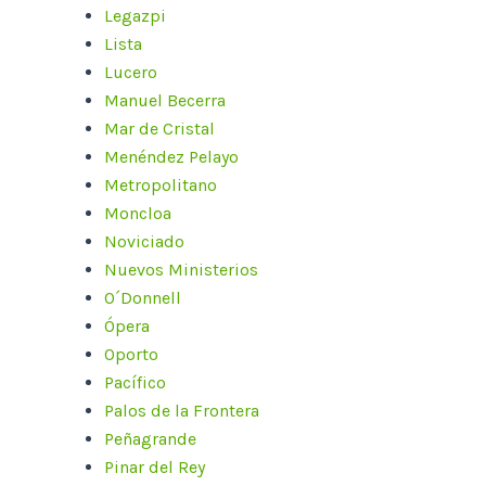
Legazpi
Lista
Lucero
Manuel Becerra
Mar de Cristal
Menéndez Pelayo
Metropolitano
Moncloa
Noviciado
Nuevos Ministerios
O´Donnell
Ópera
Oporto
Pacífico
Palos de la Frontera
Peñagrande
Pinar del Rey