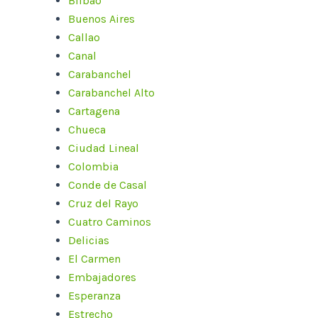
Bilbao
Buenos Aires
Callao
Canal
Carabanchel
Carabanchel Alto
Cartagena
Chueca
Ciudad Lineal
Colombia
Conde de Casal
Cruz del Rayo
Cuatro Caminos
Delicias
El Carmen
Embajadores
Esperanza
Estrecho