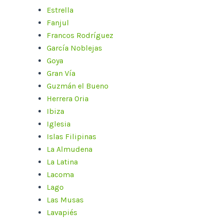
Estrella
Fanjul
Francos Rodríguez
García Noblejas
Goya
Gran Vía
Guzmán el Bueno
Herrera Oria
Ibiza
Iglesia
Islas Filipinas
La Almudena
La Latina
Lacoma
Lago
Las Musas
Lavapiés