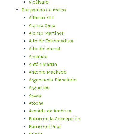
Vicálvaro
Por parada de metro
Alfonso XIII
Alonso Cano
Alonso Martínez
Alto de Extremadura
Alto del Arenal
Alvarado
Antón Martín
Antonio Machado
Arganzuela-Planetario
Argüelles
Ascao
Atocha
Avenida de América
Barrio de la Concepción
Barrio del Pilar