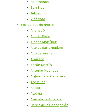
Salamanca
San Blas
Tetuán
Vicálvaro
Por parada de metro
Alfonso XIII
Alonso Cano
Alonso Martínez
Alto de Extremadura
Alto del Arenal
Alvarado
Antón Martín
Antonio Machado
Arganzuela-Planetario
Argüelles
Ascao
Atocha
Avenida de América
Barrio de la Concepción