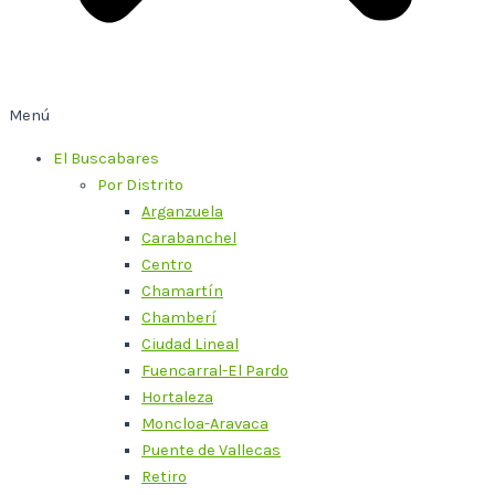
Menú
El Buscabares
Por Distrito
Arganzuela
Carabanchel
Centro
Chamartín
Chamberí
Ciudad Lineal
Fuencarral-El Pardo
Hortaleza
Moncloa-Aravaca
Puente de Vallecas
Retiro