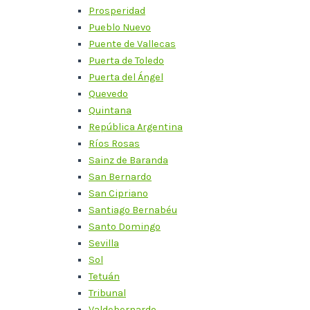
Prosperidad
Pueblo Nuevo
Puente de Vallecas
Puerta de Toledo
Puerta del Ángel
Quevedo
Quintana
República Argentina
Ríos Rosas
Sainz de Baranda
San Bernardo
San Cipriano
Santiago Bernabéu
Santo Domingo
Sevilla
Sol
Tetuán
Tribunal
Valdebernardo