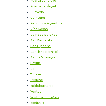
Puerta de Toledo
Puerta del Ángel
Quevedo
Quintana
República Argentina
Ríos Rosas
Sainz de Baranda
San Bernardo
San Cipriano
Santiago Bernabéu
Santo Domingo
Sevilla
Sol
Tetuán
Tribunal
Valdebernardo
Ventas
Ventura Rodríguez
Vicálvaro