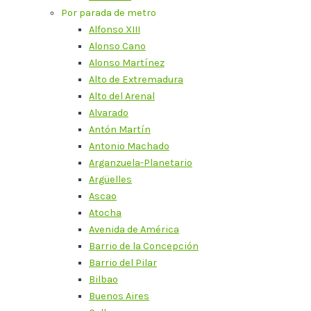
Por parada de metro
Alfonso XIII
Alonso Cano
Alonso Martínez
Alto de Extremadura
Alto del Arenal
Alvarado
Antón Martín
Antonio Machado
Arganzuela-Planetario
Argüelles
Ascao
Atocha
Avenida de América
Barrio de la Concepción
Barrio del Pilar
Bilbao
Buenos Aires