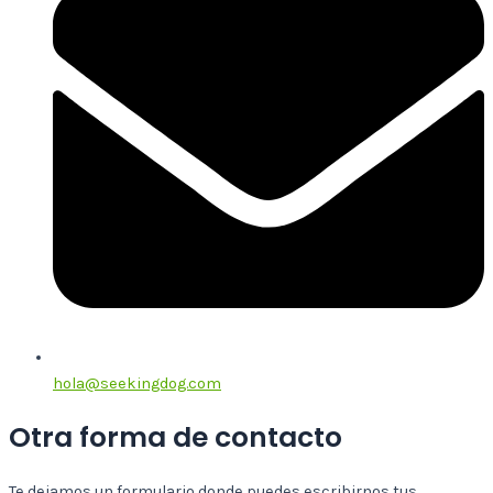
hola@seekingdog.com
Otra forma de contacto
Te dejamos un formulario donde puedes escribirnos tus