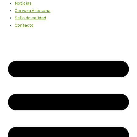
Noticias
Cerveza Artesana
Sello de calidad
Contacto