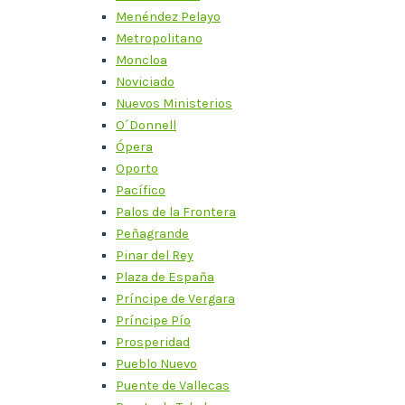
Menéndez Pelayo
Metropolitano
Moncloa
Noviciado
Nuevos Ministerios
O´Donnell
Ópera
Oporto
Pacífico
Palos de la Frontera
Peñagrande
Pinar del Rey
Plaza de España
Príncipe de Vergara
Príncipe Pío
Prosperidad
Pueblo Nuevo
Puente de Vallecas