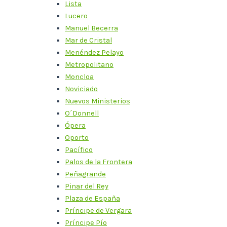
Lista
Lucero
Manuel Becerra
Mar de Cristal
Menéndez Pelayo
Metropolitano
Moncloa
Noviciado
Nuevos Ministerios
O´Donnell
Ópera
Oporto
Pacífico
Palos de la Frontera
Peñagrande
Pinar del Rey
Plaza de España
Príncipe de Vergara
Príncipe Pío