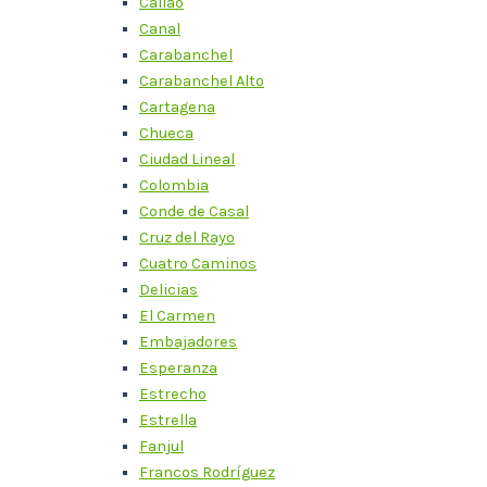
Callao
Canal
Carabanchel
Carabanchel Alto
Cartagena
Chueca
Ciudad Lineal
Colombia
Conde de Casal
Cruz del Rayo
Cuatro Caminos
Delicias
El Carmen
Embajadores
Esperanza
Estrecho
Estrella
Fanjul
Francos Rodríguez