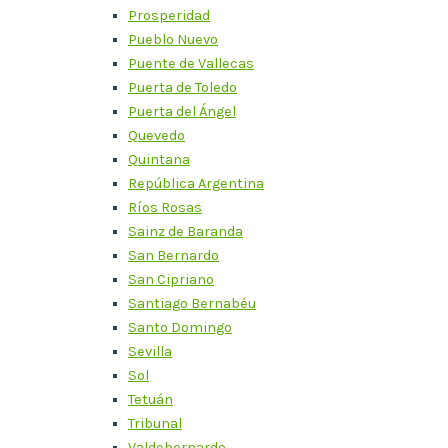
Prosperidad
Pueblo Nuevo
Puente de Vallecas
Puerta de Toledo
Puerta del Ángel
Quevedo
Quintana
República Argentina
Ríos Rosas
Sainz de Baranda
San Bernardo
San Cipriano
Santiago Bernabéu
Santo Domingo
Sevilla
Sol
Tetuán
Tribunal
Valdebernardo