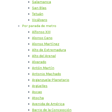
Salamanca
San Blas
Tetuán
Vicálvaro
Por parada de metro
Alfonso XIII
Alonso Cano
Alonso Martínez
Alto de Extremadura
Alto del Arenal
Alvarado
Antón Martín
Antonio Machado
Arganzuela-Planetario
Argüelles
Ascao
Atocha
Avenida de América
Barrio de la Concepción