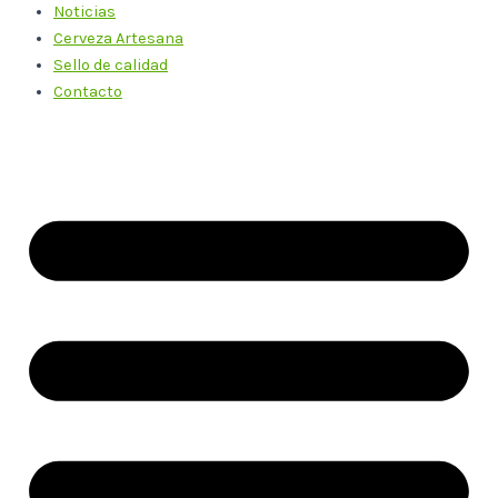
Noticias
Cerveza Artesana
Sello de calidad
Contacto