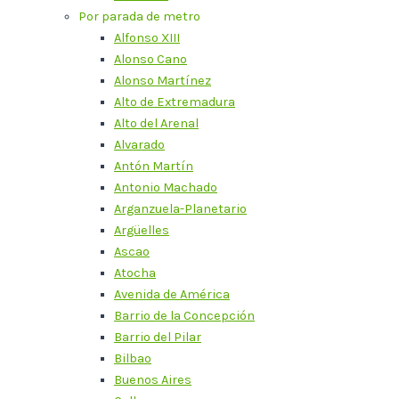
Por parada de metro
Alfonso XIII
Alonso Cano
Alonso Martínez
Alto de Extremadura
Alto del Arenal
Alvarado
Antón Martín
Antonio Machado
Arganzuela-Planetario
Argüelles
Ascao
Atocha
Avenida de América
Barrio de la Concepción
Barrio del Pilar
Bilbao
Buenos Aires