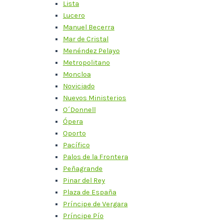
Lista
Lucero
Manuel Becerra
Mar de Cristal
Menéndez Pelayo
Metropolitano
Moncloa
Noviciado
Nuevos Ministerios
O´Donnell
Ópera
Oporto
Pacífico
Palos de la Frontera
Peñagrande
Pinar del Rey
Plaza de España
Príncipe de Vergara
Príncipe Pío