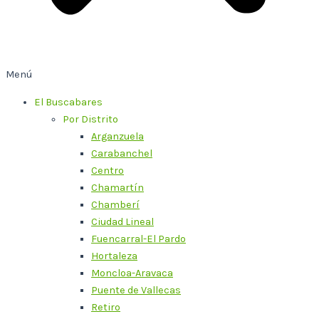
Menú
El Buscabares
Por Distrito
Arganzuela
Carabanchel
Centro
Chamartín
Chamberí
Ciudad Lineal
Fuencarral-El Pardo
Hortaleza
Moncloa-Aravaca
Puente de Vallecas
Retiro