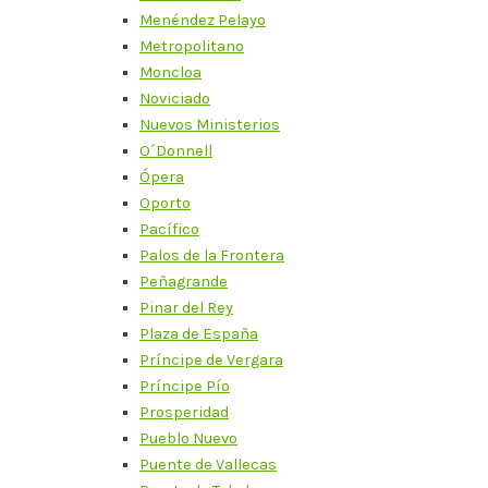
Menéndez Pelayo
Metropolitano
Moncloa
Noviciado
Nuevos Ministerios
O´Donnell
Ópera
Oporto
Pacífico
Palos de la Frontera
Peñagrande
Pinar del Rey
Plaza de España
Príncipe de Vergara
Príncipe Pío
Prosperidad
Pueblo Nuevo
Puente de Vallecas