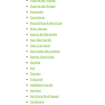
Puerta de Toledo
Puerta del Ángel
Quevedo
Quintana
República Argentina
Ríos Rosas
Sainz de Baranda
San Bernardo
San Cipriano
Santiago Bernabéu
Santo Domingo
Sevilla
Sol
Tetuán
Tribunal
Valdebernardo
Ventas
Ventura Rodríguez
Vicálvaro