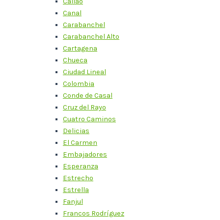
Callao
Canal
Carabanchel
Carabanchel Alto
Cartagena
Chueca
Ciudad Lineal
Colombia
Conde de Casal
Cruz del Rayo
Cuatro Caminos
Delicias
El Carmen
Embajadores
Esperanza
Estrecho
Estrella
Fanjul
Francos Rodríguez