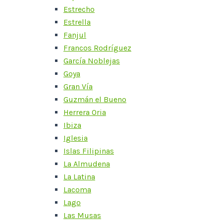
Estrecho
Estrella
Fanjul
Francos Rodríguez
García Noblejas
Goya
Gran Vía
Guzmán el Bueno
Herrera Oria
Ibiza
Iglesia
Islas Filipinas
La Almudena
La Latina
Lacoma
Lago
Las Musas