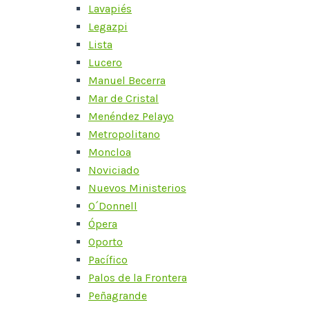
Lavapiés
Legazpi
Lista
Lucero
Manuel Becerra
Mar de Cristal
Menéndez Pelayo
Metropolitano
Moncloa
Noviciado
Nuevos Ministerios
O´Donnell
Ópera
Oporto
Pacífico
Palos de la Frontera
Peñagrande