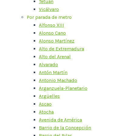
Tetuán
Vicálvaro
Por parada de metro
Alfonso XIII
Alonso Cano
Alonso Martínez
Alto de Extremadura
Alto del Arenal
Alvarado
Antón Martín
Antonio Machado
Arganzuela-Planetario
Argüelles
Ascao
Atocha
Avenida de América
Barrio de la Concepción
Barrio del Pilar