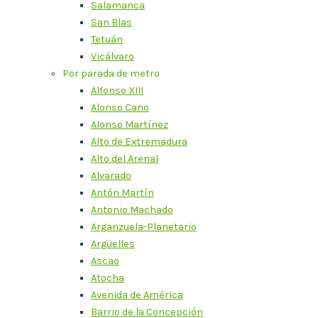
Salamanca
San Blas
Tetuán
Vicálvaro
Por parada de metro
Alfonso XIII
Alonso Cano
Alonso Martínez
Alto de Extremadura
Alto del Arenal
Alvarado
Antón Martín
Antonio Machado
Arganzuela-Planetario
Argüelles
Ascao
Atocha
Avenida de América
Barrio de la Concepción