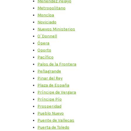
Menéndez Pelayo
Metropolitano
Moncloa
Noviciado
Nuevos Ministerios
O´Donnell
Ópera
Oporto
Pacífico
Palos de la Frontera
Peñagrande
Pinar del Rey
Plaza de España
Príncipe de Vergara
Príncipe Pío
Prosperidad
Pueblo Nuevo
Puente de Vallecas
Puerta de Toledo