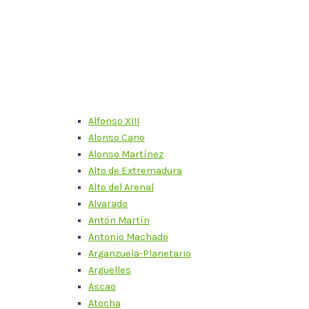
Alfonso XIII
Alonso Cano
Alonso Martínez
Alto de Extremadura
Alto del Arenal
Alvarado
Antón Martín
Antonio Machado
Arganzuela-Planetario
Argüelles
Ascao
Atocha