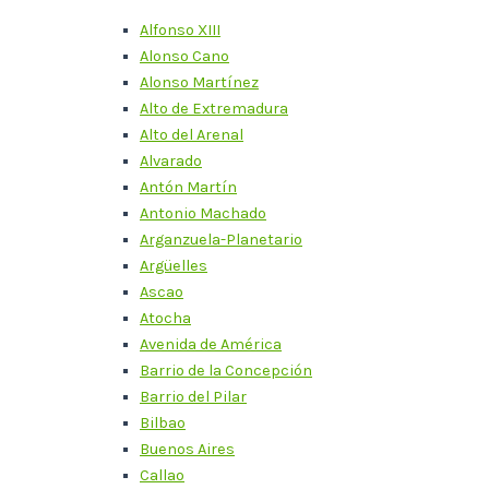
Alfonso XIII
Alonso Cano
Alonso Martínez
Alto de Extremadura
Alto del Arenal
Alvarado
Antón Martín
Antonio Machado
Arganzuela-Planetario
Argüelles
Ascao
Atocha
Avenida de América
Barrio de la Concepción
Barrio del Pilar
Bilbao
Buenos Aires
Callao