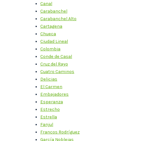
Canal
Carabanchel
Carabanchel Alto
Cartagena
Chueca
Ciudad Lineal
Colombia
Conde de Casal
Cruz del Rayo
Cuatro Caminos
Delicias
El Carmen
Embajadores
Esperanza
Estrecho
Estrella
Fanjul
Francos Rodríguez
García Noblejas