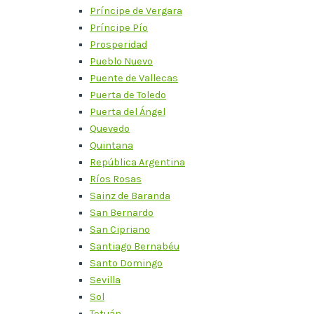
Príncipe de Vergara
Príncipe Pío
Prosperidad
Pueblo Nuevo
Puente de Vallecas
Puerta de Toledo
Puerta del Ángel
Quevedo
Quintana
República Argentina
Ríos Rosas
Sainz de Baranda
San Bernardo
San Cipriano
Santiago Bernabéu
Santo Domingo
Sevilla
Sol
Tetuán