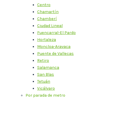
Centro
Chamartín
Chamberí
Ciudad Lineal
Fuencarral-El Pardo
Hortaleza
Moncloa-Aravaca
Puente de Vallecas
Retiro
Salamanca
San Blas
Tetuán
Vicálvaro
Por parada de metro