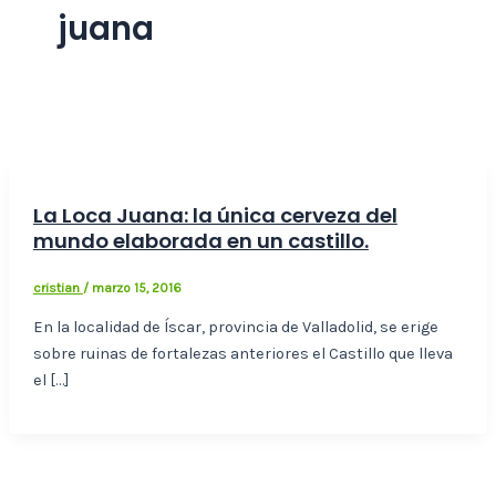
juana
La Loca Juana: la única cerveza del
mundo elaborada en un castillo.
cristian
/
marzo 15, 2016
En la localidad de Íscar, provincia de Valladolid, se erige
sobre ruinas de fortalezas anteriores el Castillo que lleva
el […]