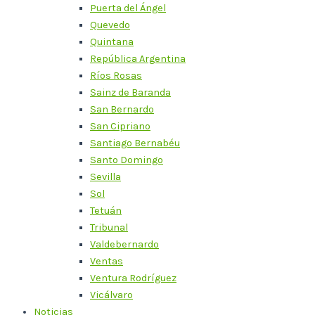
Puerta del Ángel
Quevedo
Quintana
República Argentina
Ríos Rosas
Sainz de Baranda
San Bernardo
San Cipriano
Santiago Bernabéu
Santo Domingo
Sevilla
Sol
Tetuán
Tribunal
Valdebernardo
Ventas
Ventura Rodríguez
Vicálvaro
Noticias