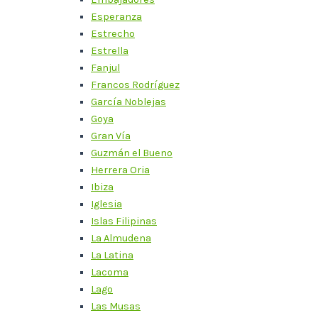
Esperanza
Estrecho
Estrella
Fanjul
Francos Rodríguez
García Noblejas
Goya
Gran Vía
Guzmán el Bueno
Herrera Oria
Ibiza
Iglesia
Islas Filipinas
La Almudena
La Latina
Lacoma
Lago
Las Musas