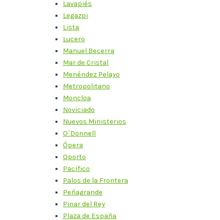
Lavapiés
Legazpi
Lista
Lucero
Manuel Becerra
Mar de Cristal
Menéndez Pelayo
Metropolitano
Moncloa
Noviciado
Nuevos Ministerios
O´Donnell
Ópera
Oporto
Pacífico
Palos de la Frontera
Peñagrande
Pinar del Rey
Plaza de España