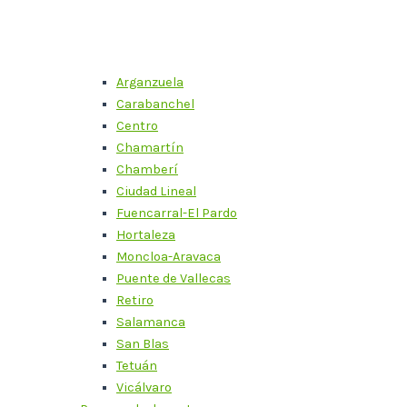
Arganzuela
Carabanchel
Centro
Chamartín
Chamberí
Ciudad Lineal
Fuencarral-El Pardo
Hortaleza
Moncloa-Aravaca
Puente de Vallecas
Retiro
Salamanca
San Blas
Tetuán
Vicálvaro