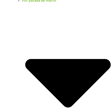
Por parada de metro