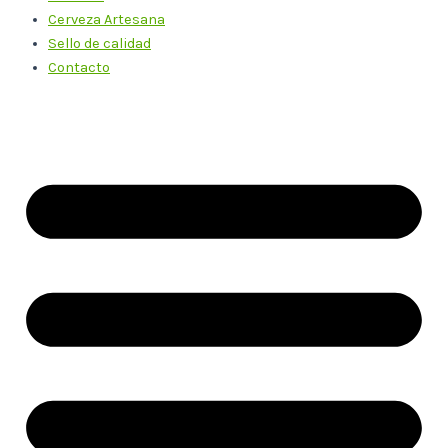
Cerveza Artesana
Sello de calidad
Contacto