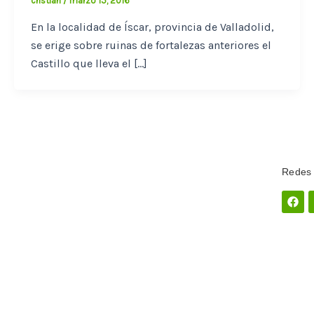
cristian
/
marzo 15, 2016
En la localidad de Íscar, provincia de Valladolid,
se erige sobre ruinas de fortalezas anteriores el
Castillo que lleva el […]
Redes 
Fac