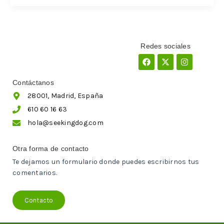
Redes sociales
Facebook
X-
Instagram
twitter
Contáctanos
28001, Madrid, España
610 60 16 63
hola@seekingdog.com
Otra forma de contacto
Te dejamos un formulario donde puedes escribirnos tus
comentarios.
Contacto