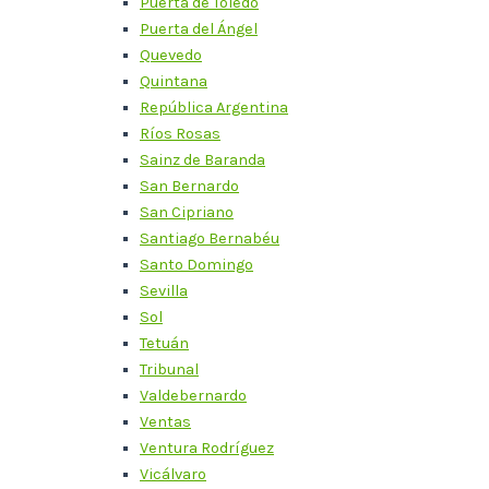
Puerta de Toledo
Puerta del Ángel
Quevedo
Quintana
República Argentina
Ríos Rosas
Sainz de Baranda
San Bernardo
San Cipriano
Santiago Bernabéu
Santo Domingo
Sevilla
Sol
Tetuán
Tribunal
Valdebernardo
Ventas
Ventura Rodríguez
Vicálvaro