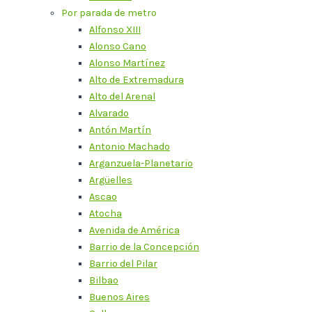
Por parada de metro
Alfonso XIII
Alonso Cano
Alonso Martínez
Alto de Extremadura
Alto del Arenal
Alvarado
Antón Martín
Antonio Machado
Arganzuela-Planetario
Argüelles
Ascao
Atocha
Avenida de América
Barrio de la Concepción
Barrio del Pilar
Bilbao
Buenos Aires