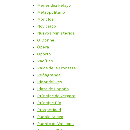
Menéndez Pelayo
Metropolitano
Moncloa
Noviciado
Nuevos Ministerios
O´Donnell
Ópera
Oporto
Pacífico
Palos de la Frontera
Peñagrande
Pinar del Rey
Plaza de España
Príncipe de Vergara
Príncipe Pío
Prosperidad
Pueblo Nuevo
Puente de Vallecas