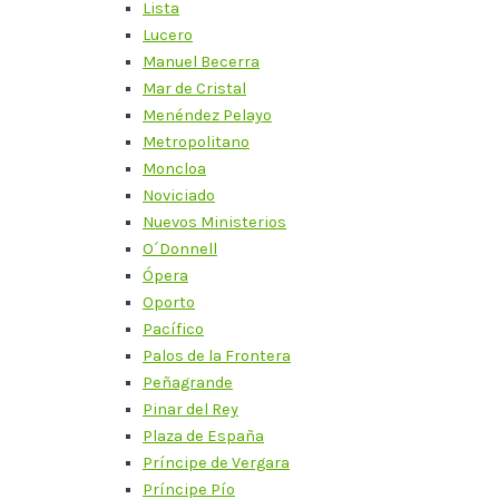
Lista
Lucero
Manuel Becerra
Mar de Cristal
Menéndez Pelayo
Metropolitano
Moncloa
Noviciado
Nuevos Ministerios
O´Donnell
Ópera
Oporto
Pacífico
Palos de la Frontera
Peñagrande
Pinar del Rey
Plaza de España
Príncipe de Vergara
Príncipe Pío