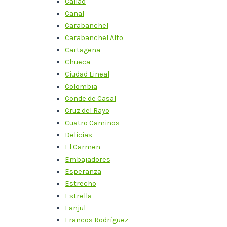
Callao
Canal
Carabanchel
Carabanchel Alto
Cartagena
Chueca
Ciudad Lineal
Colombia
Conde de Casal
Cruz del Rayo
Cuatro Caminos
Delicias
El Carmen
Embajadores
Esperanza
Estrecho
Estrella
Fanjul
Francos Rodríguez