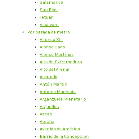
Salamanca
San Blas
Tetuán
Vicálvaro
Por parada de metro
Alfonso XIII
Alonso Cano
Alonso Martínez
Alto de Extremadura
Alto del Arenal
Alvarado
Antón Martín
Antonio Machado
Arganzuela-Planetario
Argüelles
Ascao
Atocha
Avenida de América
Barrio de la Concepción