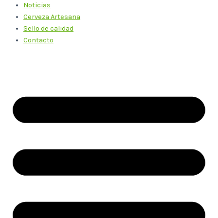
Noticias
Cerveza Artesana
Sello de calidad
Contacto