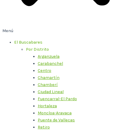
Menú
El Buscabares
Por Distrito
Arganzuela
Carabanchel
Centro
Chamartín
Chamberí
Ciudad Lineal
Fuencarral-El Pardo
Hortaleza
Moncloa-Aravaca
Puente de Vallecas
Retiro