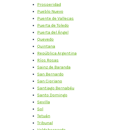
Prosperidad
Pueblo Nuevo
Puente de Vallecas
Puerta de Toledo
Puerta del Ángel
Quevedo
Quintana
República Argentina
Ríos Rosas
Sainz de Baranda
San Bernardo
San Cipriano
Santiago Bernabéu
Santo Domingo
Sevilla
Sol
Tetuán
Tribunal
Valdebernardo