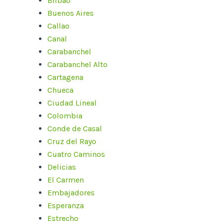
Bilbao
Buenos Aires
Callao
Canal
Carabanchel
Carabanchel Alto
Cartagena
Chueca
Ciudad Lineal
Colombia
Conde de Casal
Cruz del Rayo
Cuatro Caminos
Delicias
El Carmen
Embajadores
Esperanza
Estrecho