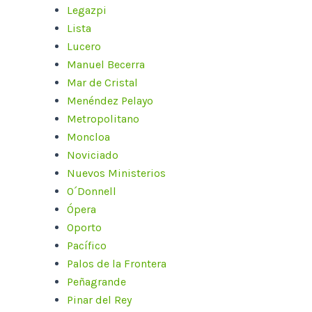
Legazpi
Lista
Lucero
Manuel Becerra
Mar de Cristal
Menéndez Pelayo
Metropolitano
Moncloa
Noviciado
Nuevos Ministerios
O´Donnell
Ópera
Oporto
Pacífico
Palos de la Frontera
Peñagrande
Pinar del Rey