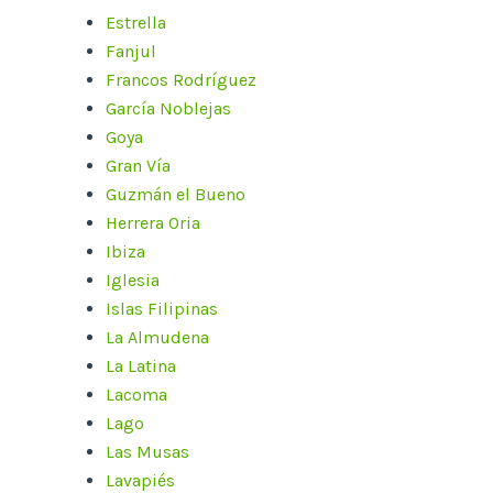
Estrella
Fanjul
Francos Rodríguez
García Noblejas
Goya
Gran Vía
Guzmán el Bueno
Herrera Oria
Ibiza
Iglesia
Islas Filipinas
La Almudena
La Latina
Lacoma
Lago
Las Musas
Lavapiés