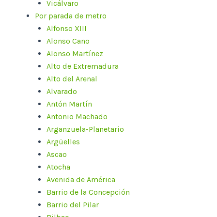
Vicálvaro
Por parada de metro
Alfonso XIII
Alonso Cano
Alonso Martínez
Alto de Extremadura
Alto del Arenal
Alvarado
Antón Martín
Antonio Machado
Arganzuela-Planetario
Argüelles
Ascao
Atocha
Avenida de América
Barrio de la Concepción
Barrio del Pilar