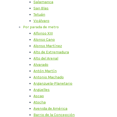
Salamanca
San Blas
Tetuán
Vicálvaro
Por parada de metro
Alfonso XIII
Alonso Cano
Alonso Martínez
Alto de Extremadura
Alto del Arenal
Alvarado
Antón Martín
Antonio Machado
Arganzuela-Planetario
Argüelles
Ascao
Atocha
Avenida de América
Barrio de la Concepción