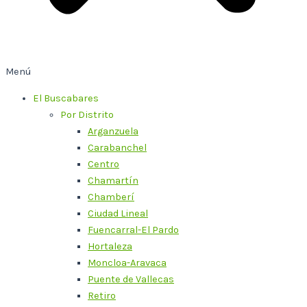
Menú
El Buscabares
Por Distrito
Arganzuela
Carabanchel
Centro
Chamartín
Chamberí
Ciudad Lineal
Fuencarral-El Pardo
Hortaleza
Moncloa-Aravaca
Puente de Vallecas
Retiro