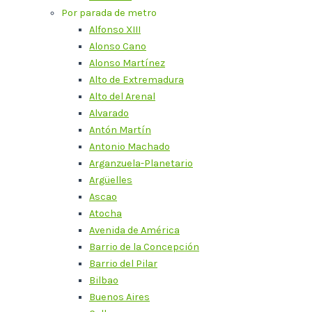
Por parada de metro
Alfonso XIII
Alonso Cano
Alonso Martínez
Alto de Extremadura
Alto del Arenal
Alvarado
Antón Martín
Antonio Machado
Arganzuela-Planetario
Argüelles
Ascao
Atocha
Avenida de América
Barrio de la Concepción
Barrio del Pilar
Bilbao
Buenos Aires