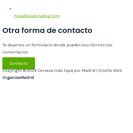
hola@seekingdog.com
Otra forma de contacto
Te dejamos un formulario donde puedes escribirnos tus
comentarios.
Contacto
Copyright © 2024 Cerveza más tapa por Madrid | Diseño Web
OrganizaMadrid