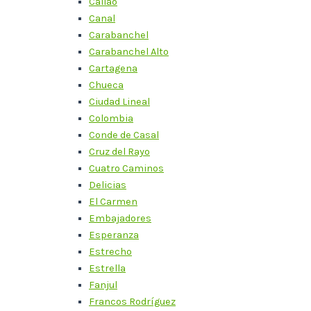
Callao
Canal
Carabanchel
Carabanchel Alto
Cartagena
Chueca
Ciudad Lineal
Colombia
Conde de Casal
Cruz del Rayo
Cuatro Caminos
Delicias
El Carmen
Embajadores
Esperanza
Estrecho
Estrella
Fanjul
Francos Rodríguez