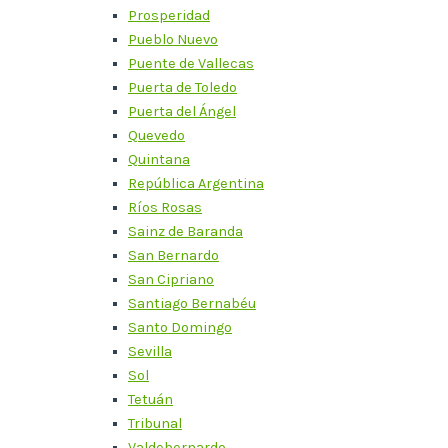
Prosperidad
Pueblo Nuevo
Puente de Vallecas
Puerta de Toledo
Puerta del Ángel
Quevedo
Quintana
República Argentina
Ríos Rosas
Sainz de Baranda
San Bernardo
San Cipriano
Santiago Bernabéu
Santo Domingo
Sevilla
Sol
Tetuán
Tribunal
Valdebernardo