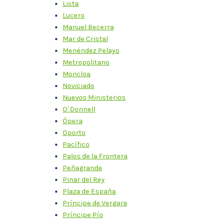
Lista
Lucero
Manuel Becerra
Mar de Cristal
Menéndez Pelayo
Metropolitano
Moncloa
Noviciado
Nuevos Ministerios
O´Donnell
Ópera
Oporto
Pacífico
Palos de la Frontera
Peñagrande
Pinar del Rey
Plaza de España
Príncipe de Vergara
Príncipe Pío