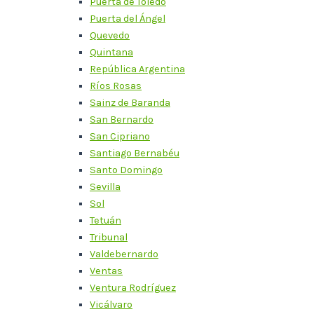
Puerta de Toledo
Puerta del Ángel
Quevedo
Quintana
República Argentina
Ríos Rosas
Sainz de Baranda
San Bernardo
San Cipriano
Santiago Bernabéu
Santo Domingo
Sevilla
Sol
Tetuán
Tribunal
Valdebernardo
Ventas
Ventura Rodríguez
Vicálvaro