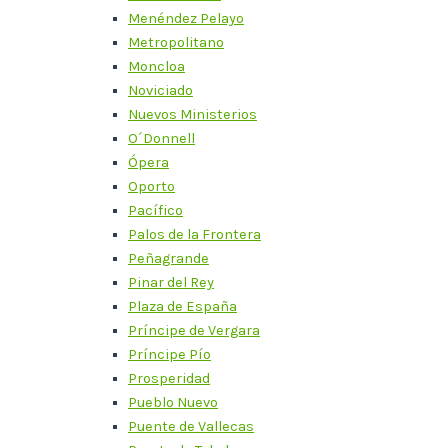
Menéndez Pelayo
Metropolitano
Moncloa
Noviciado
Nuevos Ministerios
O´Donnell
Ópera
Oporto
Pacífico
Palos de la Frontera
Peñagrande
Pinar del Rey
Plaza de España
Príncipe de Vergara
Príncipe Pío
Prosperidad
Pueblo Nuevo
Puente de Vallecas