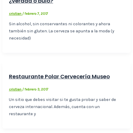
¿verdad o bulo?
cristian
/
febrero 7, 2017
Sin alcohol, sin conservantes ni colorantes y ahora
también sin gluten. La cerveza se apunta a la moda (y
necesidad)
Restaurante Polar Cervecería Museo
cristian
/
febrero 3, 2017
Un sitio que debes visitar si te gusta probar y saber de
cerveza internacional. Además, cuenta con un
restaurante y