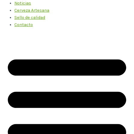
Noticias
Cerveza Artesana
Sello de calidad
Contacto