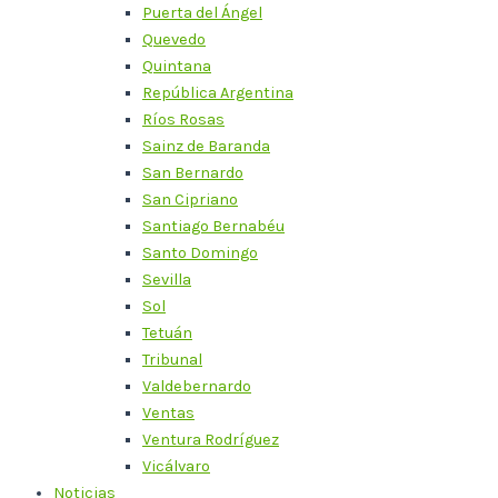
Puerta del Ángel
Quevedo
Quintana
República Argentina
Ríos Rosas
Sainz de Baranda
San Bernardo
San Cipriano
Santiago Bernabéu
Santo Domingo
Sevilla
Sol
Tetuán
Tribunal
Valdebernardo
Ventas
Ventura Rodríguez
Vicálvaro
Noticias