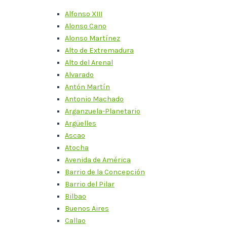
Alfonso XIII
Alonso Cano
Alonso Martínez
Alto de Extremadura
Alto del Arenal
Alvarado
Antón Martín
Antonio Machado
Arganzuela-Planetario
Argüelles
Ascao
Atocha
Avenida de América
Barrio de la Concepción
Barrio del Pilar
Bilbao
Buenos Aires
Callao