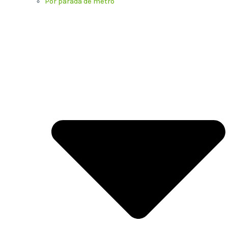
Por parada de metro