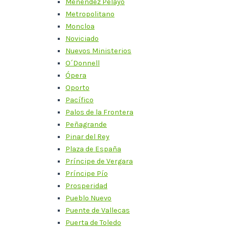
Menéndez Pelayo
Metropolitano
Moncloa
Noviciado
Nuevos Ministerios
O´Donnell
Ópera
Oporto
Pacífico
Palos de la Frontera
Peñagrande
Pinar del Rey
Plaza de España
Príncipe de Vergara
Príncipe Pío
Prosperidad
Pueblo Nuevo
Puente de Vallecas
Puerta de Toledo