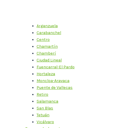
Arganzuela
Carabanchel
Centro
Chamartín
Chamberí
Ciudad Lineal
Fuencarral-El Pardo
Hortaleza
Moncloa-Aravaca
Puente de Vallecas
Retiro
Salamanca
San Blas
Tetuán
Vicálvaro