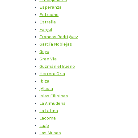
Esperanza
Estrecho
Estrella
Fanjul
Francos Rodríguez
García Noblejas
Goya
Gran Vía
Guzmán el Bueno
Herrera Oria
Ibiza
Iglesia
Islas Filipinas
La Almudena
La Latina
Lacoma
Lago
Las Musas