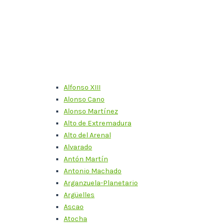
Alfonso XIII
Alonso Cano
Alonso Martínez
Alto de Extremadura
Alto del Arenal
Alvarado
Antón Martín
Antonio Machado
Arganzuela-Planetario
Argüelles
Ascao
Atocha