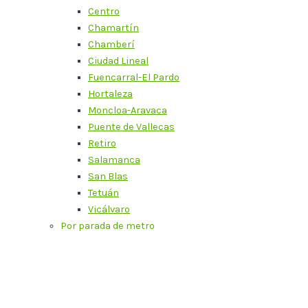
Centro
Chamartín
Chamberí
Ciudad Lineal
Fuencarral-El Pardo
Hortaleza
Moncloa-Aravaca
Puente de Vallecas
Retiro
Salamanca
San Blas
Tetuán
Vicálvaro
Por parada de metro