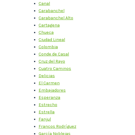
Canal
Carabanchel
Carabanchel Alto
Cartagena
Chueca
Ciudad Lineal
Colombia
Conde de Casal
Cruz del Rayo
Cuatro Caminos
Delicias
El Carmen
Embajadores
Esperanza
Estrecho
Estrella
Fanjul
Francos Rodríguez
García Noblejas