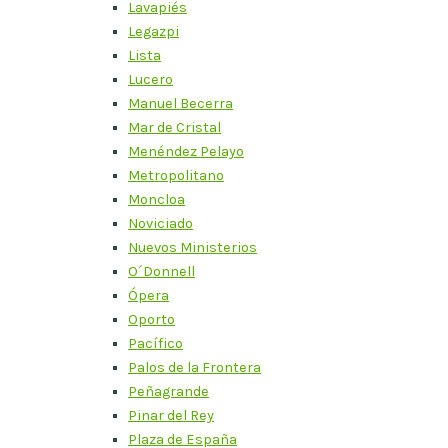
Lavapiés
Legazpi
Lista
Lucero
Manuel Becerra
Mar de Cristal
Menéndez Pelayo
Metropolitano
Moncloa
Noviciado
Nuevos Ministerios
O´Donnell
Ópera
Oporto
Pacífico
Palos de la Frontera
Peñagrande
Pinar del Rey
Plaza de España