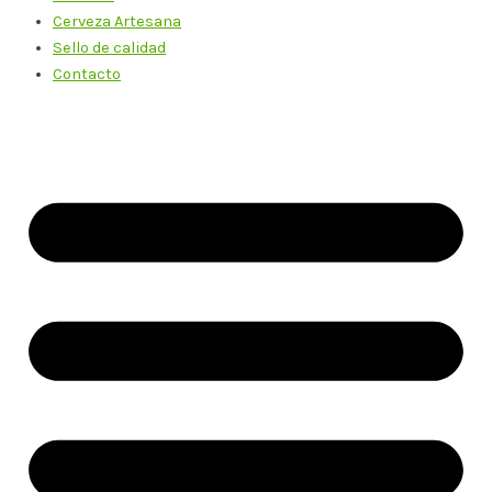
Cerveza Artesana
Sello de calidad
Contacto