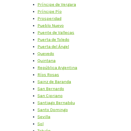
Príncipe de Vergara
Príncipe Pío
Prosperidad
Pueblo Nuevo
Puente de Vallecas
Puerta de Toledo
Puerta del Ángel
Quevedo
Quintana
República Argentina
Ríos Rosas
Sainz de Baranda
San Bernardo
San Cipriano
Santiago Bernabéu
Santo Domingo
Sevilla
Sol
Tetuán