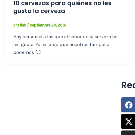
10 cervezas para quiénes no les
gusta la cerveza
cristian
/
septiembre 20, 2016
Hay personas a las que el sabor de la cerveza no
les gusta. Ya, es algo que nosotros tampoco
podemos […]
Re
F
X
I
tw