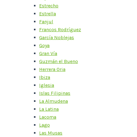
Estrecho
Estrella
Fanjul
Francos Rodríguez
García Noblejas
Goya
Gran Vía
Guzmán el Bueno
Herrera Oria
Ibiza
Iglesia
Islas Filipinas
La Almudena
La Latina
Lacoma
Lago
Las Musas