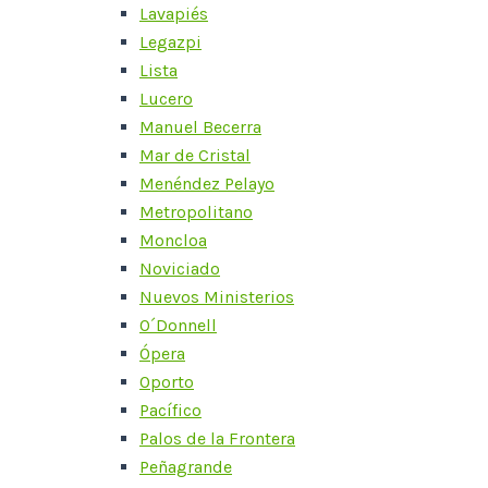
Lavapiés
Legazpi
Lista
Lucero
Manuel Becerra
Mar de Cristal
Menéndez Pelayo
Metropolitano
Moncloa
Noviciado
Nuevos Ministerios
O´Donnell
Ópera
Oporto
Pacífico
Palos de la Frontera
Peñagrande