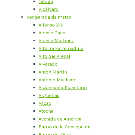
Tetuán
Vicálvaro
Por parada de metro
Alfonso XIII
Alonso Cano
Alonso Martínez
Alto de Extremadura
Alto del Arenal
Alvarado
Antón Martín
Antonio Machado
Arganzuela-Planetario
Argüelles
Ascao
Atocha
Avenida de América
Barrio de la Concepción
Barrio del Pilar