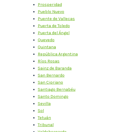
Prosperidad
Pueblo Nuevo
Puente de Vallecas
Puerta de Toledo
Puerta del Ángel
Quevedo
Quintana
República Argentina
Ríos Rosas
Sainz de Baranda
San Bernardo
San Cipriano
Santiago Bernabéu
Santo Domingo
Sevilla
Sol
Tetuán
Tribunal
Valdebernardo