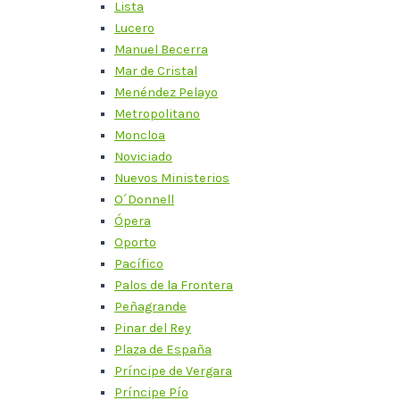
Lista
Lucero
Manuel Becerra
Mar de Cristal
Menéndez Pelayo
Metropolitano
Moncloa
Noviciado
Nuevos Ministerios
O´Donnell
Ópera
Oporto
Pacífico
Palos de la Frontera
Peñagrande
Pinar del Rey
Plaza de España
Príncipe de Vergara
Príncipe Pío