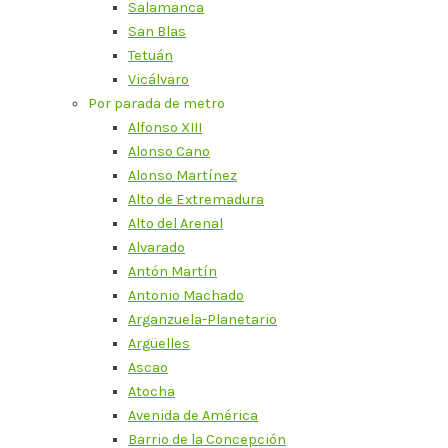
Salamanca
San Blas
Tetuán
Vicálvaro
Por parada de metro
Alfonso XIII
Alonso Cano
Alonso Martínez
Alto de Extremadura
Alto del Arenal
Alvarado
Antón Martín
Antonio Machado
Arganzuela-Planetario
Argüelles
Ascao
Atocha
Avenida de América
Barrio de la Concepción