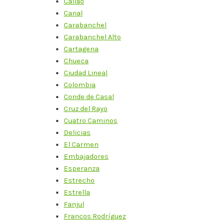
Callao
Canal
Carabanchel
Carabanchel Alto
Cartagena
Chueca
Ciudad Lineal
Colombia
Conde de Casal
Cruz del Rayo
Cuatro Caminos
Delicias
El Carmen
Embajadores
Esperanza
Estrecho
Estrella
Fanjul
Francos Rodríguez