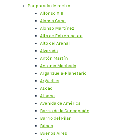
Por parada de metro
Alfonso XIII
Alonso Cano
Alonso Martínez
Alto de Extremadura
Alto del Arenal
Alvarado
Antón Martín
Antonio Machado
Arganzuela-Planetario
Argüelles
Ascao
Atocha
Avenida de América
Barrio de la Concepción
Barrio del Pilar
Bilbao
Buenos Aires