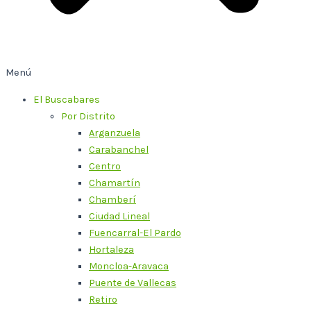
Menú
El Buscabares
Por Distrito
Arganzuela
Carabanchel
Centro
Chamartín
Chamberí
Ciudad Lineal
Fuencarral-El Pardo
Hortaleza
Moncloa-Aravaca
Puente de Vallecas
Retiro