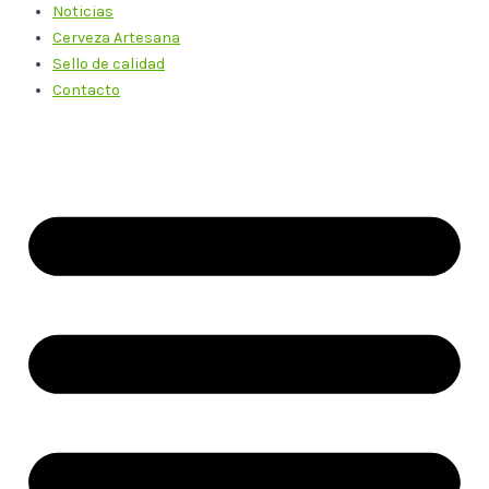
Noticias
Cerveza Artesana
Sello de calidad
Contacto