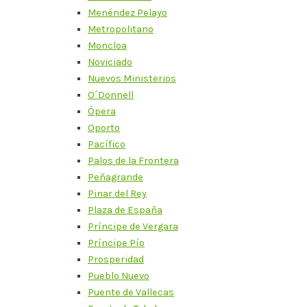
Menéndez Pelayo
Metropolitano
Moncloa
Noviciado
Nuevos Ministerios
O´Donnell
Ópera
Oporto
Pacífico
Palos de la Frontera
Peñagrande
Pinar del Rey
Plaza de España
Príncipe de Vergara
Príncipe Pío
Prosperidad
Pueblo Nuevo
Puente de Vallecas