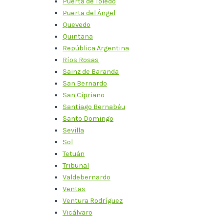
Puerta de Toledo
Puerta del Ángel
Quevedo
Quintana
República Argentina
Ríos Rosas
Sainz de Baranda
San Bernardo
San Cipriano
Santiago Bernabéu
Santo Domingo
Sevilla
Sol
Tetuán
Tribunal
Valdebernardo
Ventas
Ventura Rodríguez
Vicálvaro