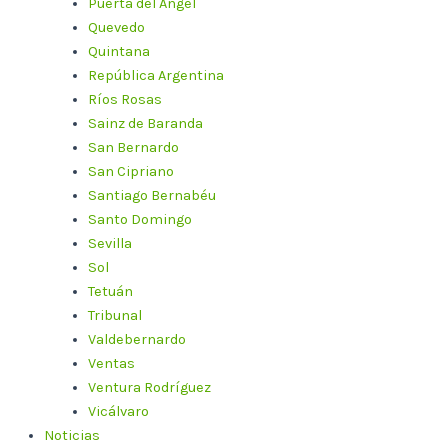
Puerta del Ángel
Quevedo
Quintana
República Argentina
Ríos Rosas
Sainz de Baranda
San Bernardo
San Cipriano
Santiago Bernabéu
Santo Domingo
Sevilla
Sol
Tetuán
Tribunal
Valdebernardo
Ventas
Ventura Rodríguez
Vicálvaro
Noticias