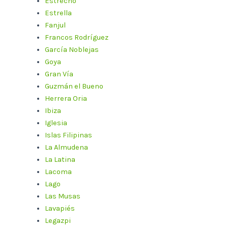
Estrecho
Estrella
Fanjul
Francos Rodríguez
García Noblejas
Goya
Gran Vía
Guzmán el Bueno
Herrera Oria
Ibiza
Iglesia
Islas Filipinas
La Almudena
La Latina
Lacoma
Lago
Las Musas
Lavapiés
Legazpi