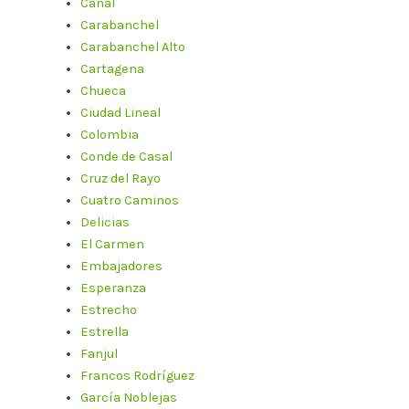
Canal
Carabanchel
Carabanchel Alto
Cartagena
Chueca
Ciudad Lineal
Colombia
Conde de Casal
Cruz del Rayo
Cuatro Caminos
Delicias
El Carmen
Embajadores
Esperanza
Estrecho
Estrella
Fanjul
Francos Rodríguez
García Noblejas