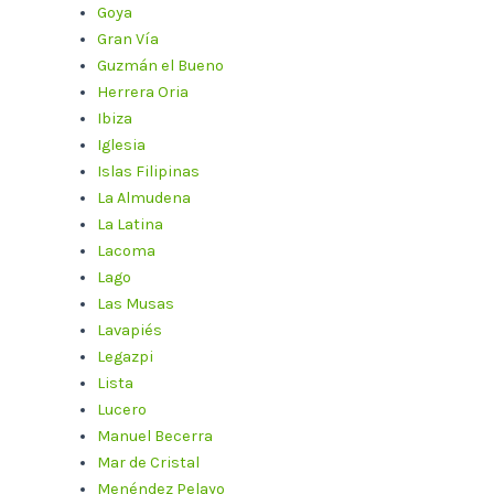
Goya
Gran Vía
Guzmán el Bueno
Herrera Oria
Ibiza
Iglesia
Islas Filipinas
La Almudena
La Latina
Lacoma
Lago
Las Musas
Lavapiés
Legazpi
Lista
Lucero
Manuel Becerra
Mar de Cristal
Menéndez Pelayo