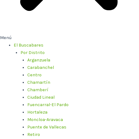
Menú
El Buscabares
Por Distrito
Arganzuela
Carabanchel
Centro
Chamartín
Chamberí
Ciudad Lineal
Fuencarral-El Pardo
Hortaleza
Moncloa-Aravaca
Puente de Vallecas
Retiro