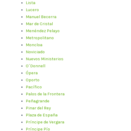
Lista
Lucero
Manuel Becerra
Mar de Cristal
Menéndez Pelayo
Metropolitano
Moncloa
Noviciado
Nuevos Ministerios
O´Donnell
Ópera
Oporto
Pacífico
Palos de la Frontera
Peñagrande
Pinar del Rey
Plaza de España
Príncipe de Vergara
Príncipe Pío