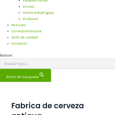
Valdebernardo
Ventas
Ventura Rodríguez
Vicálvaro
Noticias
Cerveza Artesana
Sello de calidad
Contacto
Buscar:
Botón de búsqueda
Fabrica de cerveza