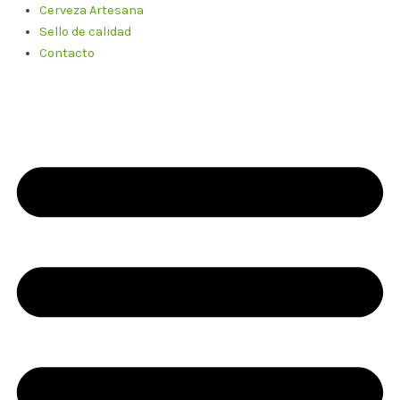
Cerveza Artesana
Sello de calidad
Contacto