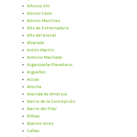
Alfonso XIII
Alonso Cano
Alonso Martínez
Alto de Extremadura
Alto del Arenal
Alvarado
Antón Martín
Antonio Machado
Arganzuela-Planetario
Argüelles
Ascao
Atocha
Avenida de América
Barrio de la Concepción
Barrio del Pilar
Bilbao
Buenos Aires
Callao