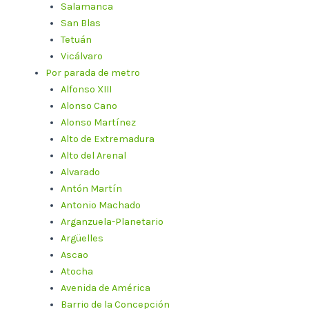
Salamanca
San Blas
Tetuán
Vicálvaro
Por parada de metro
Alfonso XIII
Alonso Cano
Alonso Martínez
Alto de Extremadura
Alto del Arenal
Alvarado
Antón Martín
Antonio Machado
Arganzuela-Planetario
Argüelles
Ascao
Atocha
Avenida de América
Barrio de la Concepción