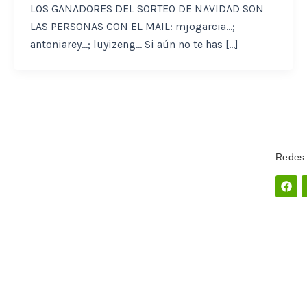
LOS GANADORES DEL SORTEO DE NAVIDAD SON
LAS PERSONAS CON EL MAIL: mjogarcia…;
antoniarey…; luyizeng… Si aún no te has […]
Redes 
Fac