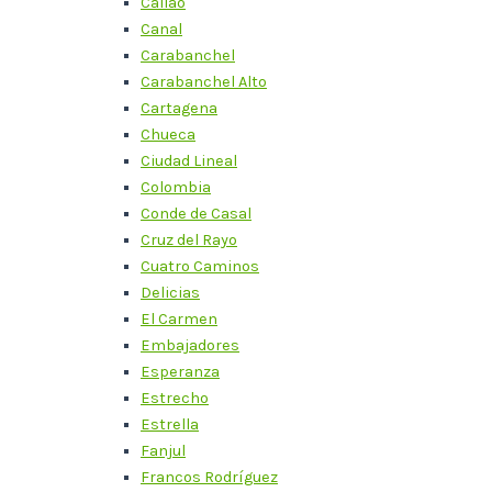
Callao
Canal
Carabanchel
Carabanchel Alto
Cartagena
Chueca
Ciudad Lineal
Colombia
Conde de Casal
Cruz del Rayo
Cuatro Caminos
Delicias
El Carmen
Embajadores
Esperanza
Estrecho
Estrella
Fanjul
Francos Rodríguez