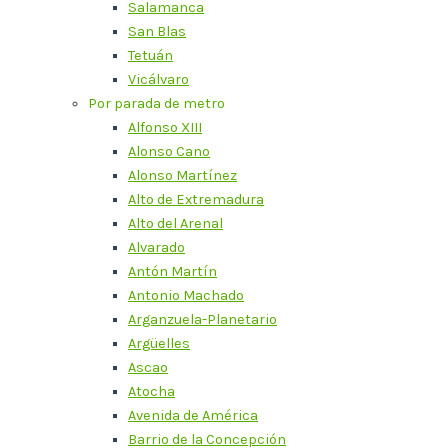
Salamanca
San Blas
Tetuán
Vicálvaro
Por parada de metro
Alfonso XIII
Alonso Cano
Alonso Martínez
Alto de Extremadura
Alto del Arenal
Alvarado
Antón Martín
Antonio Machado
Arganzuela-Planetario
Argüelles
Ascao
Atocha
Avenida de América
Barrio de la Concepción