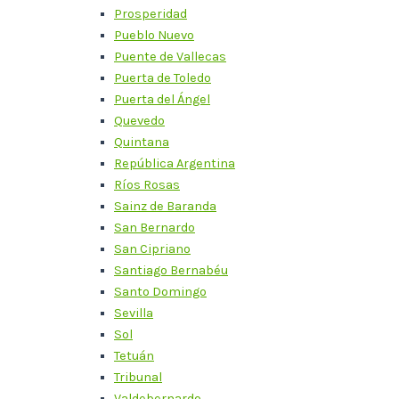
Prosperidad
Pueblo Nuevo
Puente de Vallecas
Puerta de Toledo
Puerta del Ángel
Quevedo
Quintana
República Argentina
Ríos Rosas
Sainz de Baranda
San Bernardo
San Cipriano
Santiago Bernabéu
Santo Domingo
Sevilla
Sol
Tetuán
Tribunal
Valdebernardo