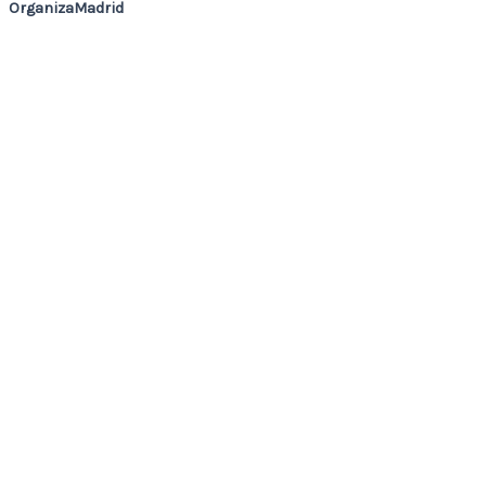
OrganizaMadrid