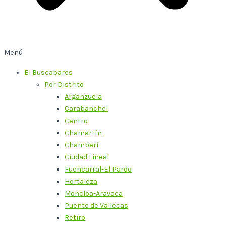
Menú
El Buscabares
Por Distrito
Arganzuela
Carabanchel
Centro
Chamartín
Chamberí
Ciudad Lineal
Fuencarral-El Pardo
Hortaleza
Moncloa-Aravaca
Puente de Vallecas
Retiro