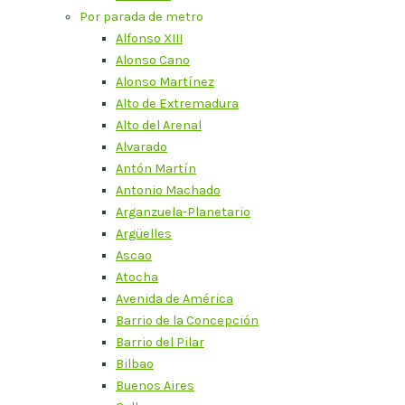
Por parada de metro
Alfonso XIII
Alonso Cano
Alonso Martínez
Alto de Extremadura
Alto del Arenal
Alvarado
Antón Martín
Antonio Machado
Arganzuela-Planetario
Argüelles
Ascao
Atocha
Avenida de América
Barrio de la Concepción
Barrio del Pilar
Bilbao
Buenos Aires