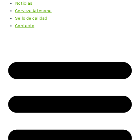
Noticias
Cerveza Artesana
Sello de calidad
Contacto