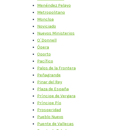
Menéndez Pelayo
Metropolitano
Moncloa
Noviciado
Nuevos Ministerios
O´Donnell
Ópera
Oporto
Pacífico
Palos de la Frontera
Peñagrande
Pinar del Rey
Plaza de España
Príncipe de Vergara
Príncipe Pío
Prosperidad
Pueblo Nuevo
Puente de Vallecas