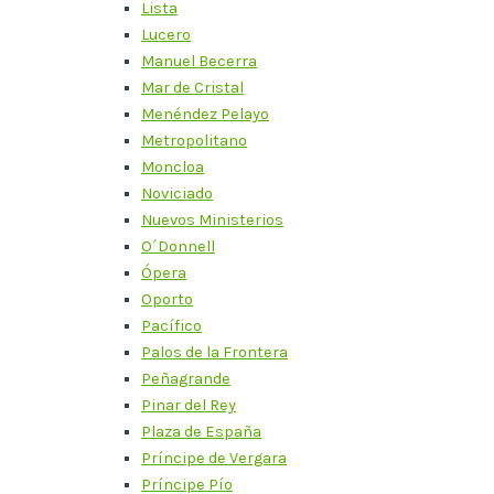
Lista
Lucero
Manuel Becerra
Mar de Cristal
Menéndez Pelayo
Metropolitano
Moncloa
Noviciado
Nuevos Ministerios
O´Donnell
Ópera
Oporto
Pacífico
Palos de la Frontera
Peñagrande
Pinar del Rey
Plaza de España
Príncipe de Vergara
Príncipe Pío