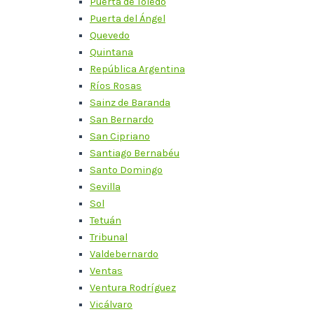
Puerta de Toledo
Puerta del Ángel
Quevedo
Quintana
República Argentina
Ríos Rosas
Sainz de Baranda
San Bernardo
San Cipriano
Santiago Bernabéu
Santo Domingo
Sevilla
Sol
Tetuán
Tribunal
Valdebernardo
Ventas
Ventura Rodríguez
Vicálvaro