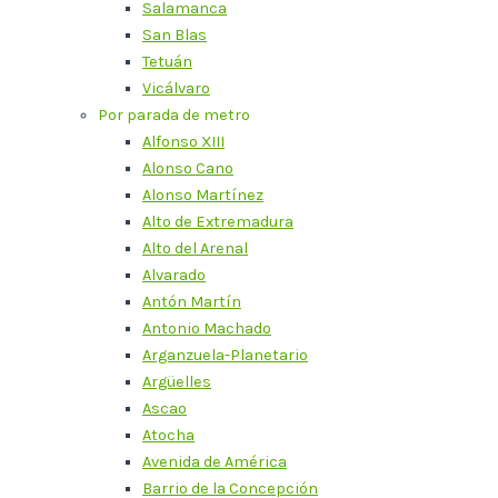
Salamanca
San Blas
Tetuán
Vicálvaro
Por parada de metro
Alfonso XIII
Alonso Cano
Alonso Martínez
Alto de Extremadura
Alto del Arenal
Alvarado
Antón Martín
Antonio Machado
Arganzuela-Planetario
Argüelles
Ascao
Atocha
Avenida de América
Barrio de la Concepción