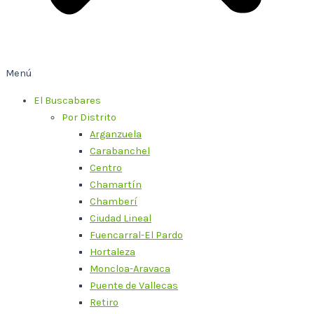
Menú
El Buscabares
Por Distrito
Arganzuela
Carabanchel
Centro
Chamartín
Chamberí
Ciudad Lineal
Fuencarral-El Pardo
Hortaleza
Moncloa-Aravaca
Puente de Vallecas
Retiro