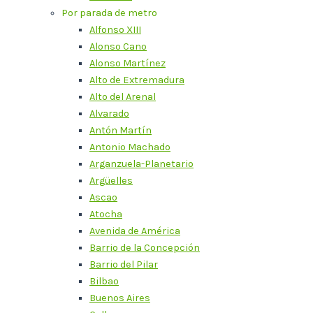
Por parada de metro
Alfonso XIII
Alonso Cano
Alonso Martínez
Alto de Extremadura
Alto del Arenal
Alvarado
Antón Martín
Antonio Machado
Arganzuela-Planetario
Argüelles
Ascao
Atocha
Avenida de América
Barrio de la Concepción
Barrio del Pilar
Bilbao
Buenos Aires