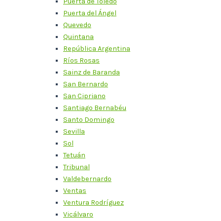
Puerta de Toledo
Puerta del Ángel
Quevedo
Quintana
República Argentina
Ríos Rosas
Sainz de Baranda
San Bernardo
San Cipriano
Santiago Bernabéu
Santo Domingo
Sevilla
Sol
Tetuán
Tribunal
Valdebernardo
Ventas
Ventura Rodríguez
Vicálvaro