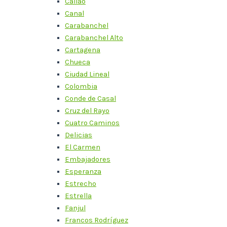
Callao
Canal
Carabanchel
Carabanchel Alto
Cartagena
Chueca
Ciudad Lineal
Colombia
Conde de Casal
Cruz del Rayo
Cuatro Caminos
Delicias
El Carmen
Embajadores
Esperanza
Estrecho
Estrella
Fanjul
Francos Rodríguez