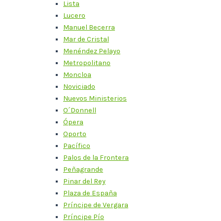
Lista
Lucero
Manuel Becerra
Mar de Cristal
Menéndez Pelayo
Metropolitano
Moncloa
Noviciado
Nuevos Ministerios
O´Donnell
Ópera
Oporto
Pacífico
Palos de la Frontera
Peñagrande
Pinar del Rey
Plaza de España
Príncipe de Vergara
Príncipe Pío