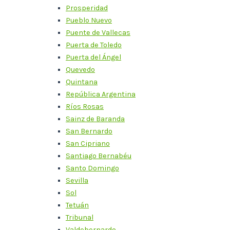
Prosperidad
Pueblo Nuevo
Puente de Vallecas
Puerta de Toledo
Puerta del Ángel
Quevedo
Quintana
República Argentina
Ríos Rosas
Sainz de Baranda
San Bernardo
San Cipriano
Santiago Bernabéu
Santo Domingo
Sevilla
Sol
Tetuán
Tribunal
Valdebernardo