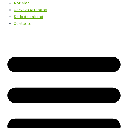
Noticias
Cerveza Artesana
Sello de calidad
Contacto