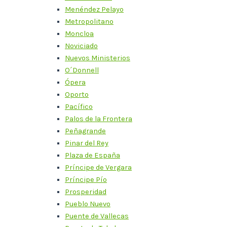
Menéndez Pelayo
Metropolitano
Moncloa
Noviciado
Nuevos Ministerios
O´Donnell
Ópera
Oporto
Pacífico
Palos de la Frontera
Peñagrande
Pinar del Rey
Plaza de España
Príncipe de Vergara
Príncipe Pío
Prosperidad
Pueblo Nuevo
Puente de Vallecas