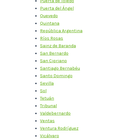
Puerta de Toledo
Puerta del Ángel
Quevedo
Quintana
República Argentina
Ríos Rosas
Sainz de Baranda
San Bernardo
San Cipriano
Santiago Bernabéu
Santo Domingo
Sevilla
Sol
Tetuán
Tribunal
Valdebernardo
Ventas
Ventura Rodríguez
Vicálvaro