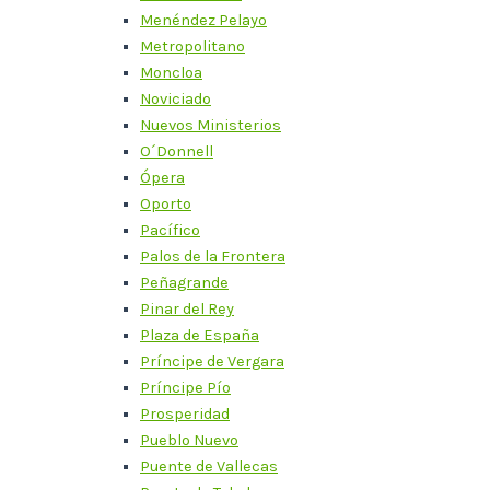
Menéndez Pelayo
Metropolitano
Moncloa
Noviciado
Nuevos Ministerios
O´Donnell
Ópera
Oporto
Pacífico
Palos de la Frontera
Peñagrande
Pinar del Rey
Plaza de España
Príncipe de Vergara
Príncipe Pío
Prosperidad
Pueblo Nuevo
Puente de Vallecas