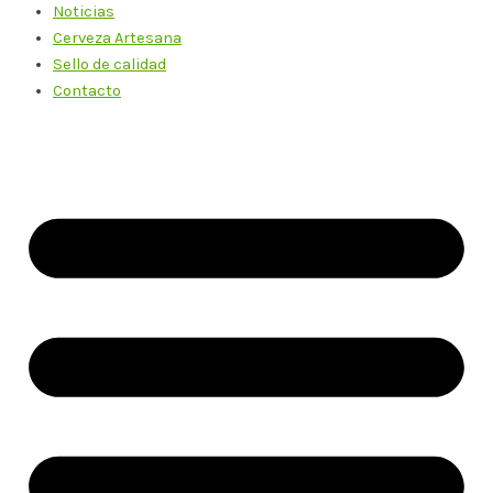
Noticias
Cerveza Artesana
Sello de calidad
Contacto