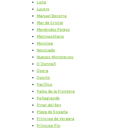
Lista
Lucero
Manuel Becerra
Mar de Cristal
Menéndez Pelayo
Metropolitano
Moncloa
Noviciado
Nuevos Ministerios
O´Donnell
Ópera
Oporto
Pacífico
Palos de la Frontera
Peñagrande
Pinar del Rey
Plaza de España
Príncipe de Vergara
Príncipe Pío