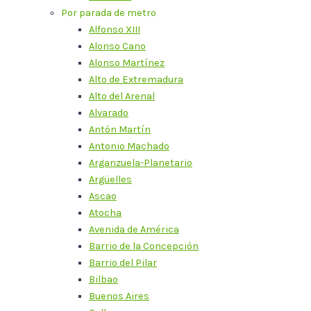
Por parada de metro
Alfonso XIII
Alonso Cano
Alonso Martínez
Alto de Extremadura
Alto del Arenal
Alvarado
Antón Martín
Antonio Machado
Arganzuela-Planetario
Argüelles
Ascao
Atocha
Avenida de América
Barrio de la Concepción
Barrio del Pilar
Bilbao
Buenos Aires