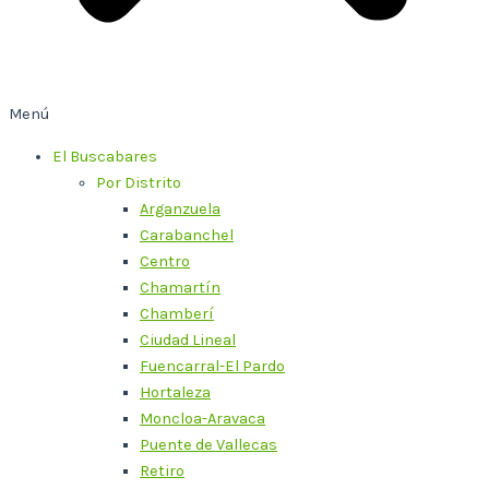
Menú
El Buscabares
Por Distrito
Arganzuela
Carabanchel
Centro
Chamartín
Chamberí
Ciudad Lineal
Fuencarral-El Pardo
Hortaleza
Moncloa-Aravaca
Puente de Vallecas
Retiro