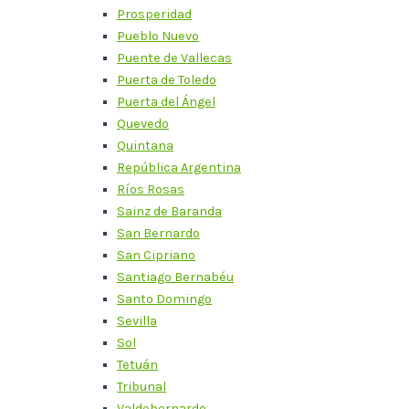
Prosperidad
Pueblo Nuevo
Puente de Vallecas
Puerta de Toledo
Puerta del Ángel
Quevedo
Quintana
República Argentina
Ríos Rosas
Sainz de Baranda
San Bernardo
San Cipriano
Santiago Bernabéu
Santo Domingo
Sevilla
Sol
Tetuán
Tribunal
Valdebernardo