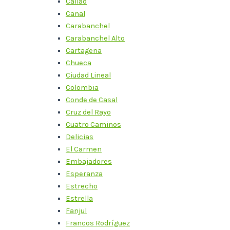
Callao
Canal
Carabanchel
Carabanchel Alto
Cartagena
Chueca
Ciudad Lineal
Colombia
Conde de Casal
Cruz del Rayo
Cuatro Caminos
Delicias
El Carmen
Embajadores
Esperanza
Estrecho
Estrella
Fanjul
Francos Rodríguez