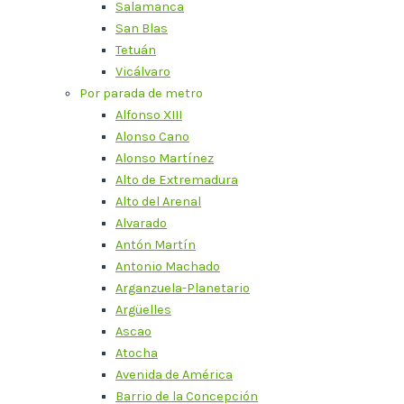
Salamanca
San Blas
Tetuán
Vicálvaro
Por parada de metro
Alfonso XIII
Alonso Cano
Alonso Martínez
Alto de Extremadura
Alto del Arenal
Alvarado
Antón Martín
Antonio Machado
Arganzuela-Planetario
Argüelles
Ascao
Atocha
Avenida de América
Barrio de la Concepción