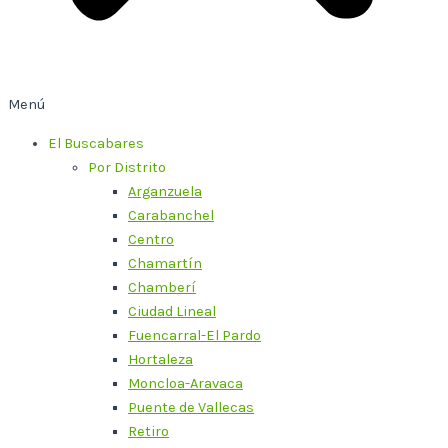
Menú
El Buscabares
Por Distrito
Arganzuela
Carabanchel
Centro
Chamartín
Chamberí
Ciudad Lineal
Fuencarral-El Pardo
Hortaleza
Moncloa-Aravaca
Puente de Vallecas
Retiro