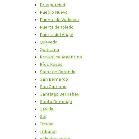
Prosperidad
Pueblo Nuevo
Puente de Vallecas
Puerta de Toledo
Puerta del Ángel
Quevedo
Quintana
República Argentina
Ríos Rosas
Sainz de Baranda
San Bernardo
San Cipriano
Santiago Bernabéu
Santo Domingo
Sevilla
Sol
Tetuán
Tribunal
Valdebernardo