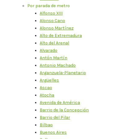
Por parada de metro
Alfonso XIII
Alonso Cano
Alonso Martínez
Alto de Extremadura
Alto del Arenal
Alvarado
Antón Martín
Antonio Machado
Arganzuela-Planetario
Argüelles
Ascao
Atocha
Avenida de América
Barrio de la Concepción
Barrio del Pilar
Bilbao
Buenos Aires