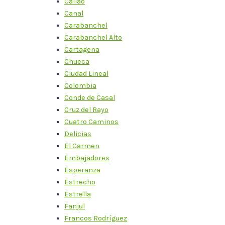
Callao
Canal
Carabanchel
Carabanchel Alto
Cartagena
Chueca
Ciudad Lineal
Colombia
Conde de Casal
Cruz del Rayo
Cuatro Caminos
Delicias
El Carmen
Embajadores
Esperanza
Estrecho
Estrella
Fanjul
Francos Rodríguez