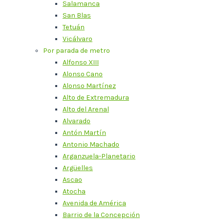
Salamanca
San Blas
Tetuán
Vicálvaro
Por parada de metro
Alfonso XIII
Alonso Cano
Alonso Martínez
Alto de Extremadura
Alto del Arenal
Alvarado
Antón Martín
Antonio Machado
Arganzuela-Planetario
Argüelles
Ascao
Atocha
Avenida de América
Barrio de la Concepción