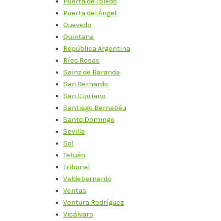
Puerta de Toledo
Puerta del Ángel
Quevedo
Quintana
República Argentina
Ríos Rosas
Sainz de Baranda
San Bernardo
San Cipriano
Santiago Bernabéu
Santo Domingo
Sevilla
Sol
Tetuán
Tribunal
Valdebernardo
Ventas
Ventura Rodríguez
Vicálvaro