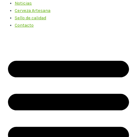
Noticias
Cerveza Artesana
Sello de calidad
Contacto