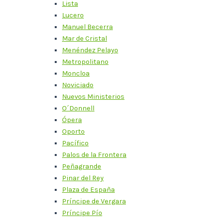
Lista
Lucero
Manuel Becerra
Mar de Cristal
Menéndez Pelayo
Metropolitano
Moncloa
Noviciado
Nuevos Ministerios
O´Donnell
Ópera
Oporto
Pacífico
Palos de la Frontera
Peñagrande
Pinar del Rey
Plaza de España
Príncipe de Vergara
Príncipe Pío