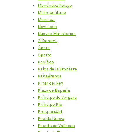
Menéndez Pelayo
Metropolitano
Moncloa
Noviciado
Nuevos Ministerios
O´Donnell
Ópera
Oporto
Pacífico
Palos de la Frontera
Peñagrande
Pinar del Rey
Plaza de España
Príncipe de Vergara
Príncipe Pío
Prosperidad
Pueblo Nuevo
Puente de Vallecas