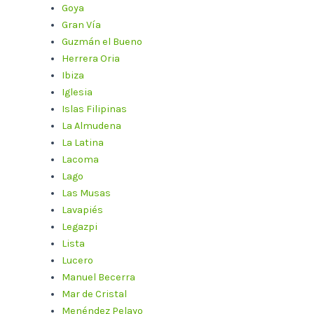
Goya
Gran Vía
Guzmán el Bueno
Herrera Oria
Ibiza
Iglesia
Islas Filipinas
La Almudena
La Latina
Lacoma
Lago
Las Musas
Lavapiés
Legazpi
Lista
Lucero
Manuel Becerra
Mar de Cristal
Menéndez Pelayo