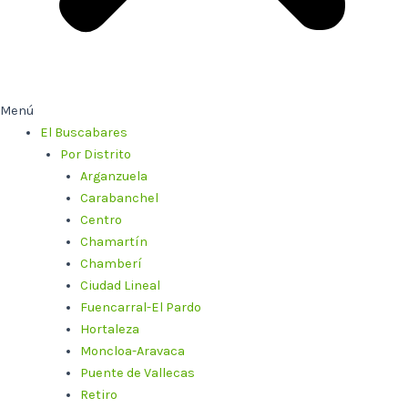
Menú
El Buscabares
Por Distrito
Arganzuela
Carabanchel
Centro
Chamartín
Chamberí
Ciudad Lineal
Fuencarral-El Pardo
Hortaleza
Moncloa-Aravaca
Puente de Vallecas
Retiro