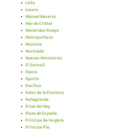
Lista
Lucero
Manuel Becerra
Mar de Cristal
Menéndez Pelayo
Metropolitano
Moncloa
Noviciado
Nuevos Ministerios
O´Donnell
Ópera
Oporto
Pacífico
Palos de la Frontera
Peñagrande
Pinar del Rey
Plaza de España
Príncipe de Vergara
Príncipe Pío