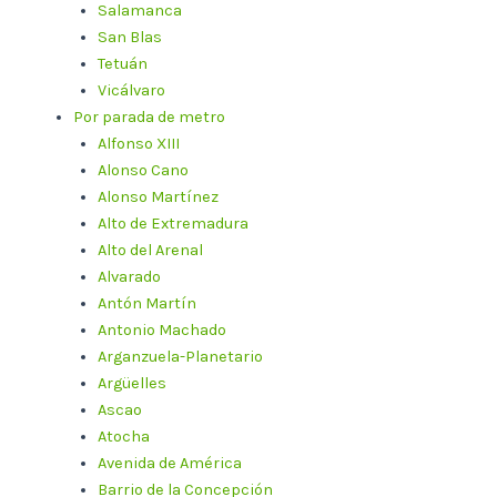
Salamanca
San Blas
Tetuán
Vicálvaro
Por parada de metro
Alfonso XIII
Alonso Cano
Alonso Martínez
Alto de Extremadura
Alto del Arenal
Alvarado
Antón Martín
Antonio Machado
Arganzuela-Planetario
Argüelles
Ascao
Atocha
Avenida de América
Barrio de la Concepción