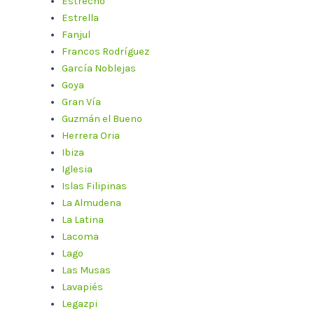
Estrecho
Estrella
Fanjul
Francos Rodríguez
García Noblejas
Goya
Gran Vía
Guzmán el Bueno
Herrera Oria
Ibiza
Iglesia
Islas Filipinas
La Almudena
La Latina
Lacoma
Lago
Las Musas
Lavapiés
Legazpi