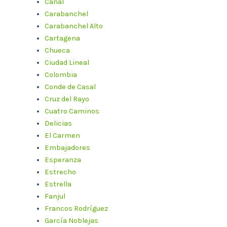
Canal
Carabanchel
Carabanchel Alto
Cartagena
Chueca
Ciudad Lineal
Colombia
Conde de Casal
Cruz del Rayo
Cuatro Caminos
Delicias
El Carmen
Embajadores
Esperanza
Estrecho
Estrella
Fanjul
Francos Rodríguez
García Noblejas