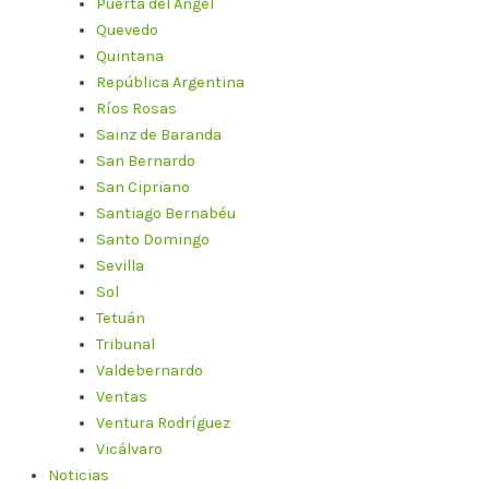
Puerta del Ángel
Quevedo
Quintana
República Argentina
Ríos Rosas
Sainz de Baranda
San Bernardo
San Cipriano
Santiago Bernabéu
Santo Domingo
Sevilla
Sol
Tetuán
Tribunal
Valdebernardo
Ventas
Ventura Rodríguez
Vicálvaro
Noticias