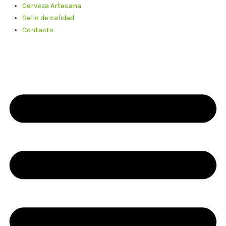
Cerveza Artesana
Sello de calidad
Contacto