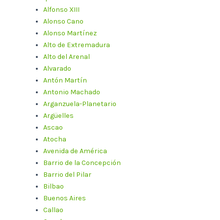
Alfonso XIII
Alonso Cano
Alonso Martínez
Alto de Extremadura
Alto del Arenal
Alvarado
Antón Martín
Antonio Machado
Arganzuela-Planetario
Argüelles
Ascao
Atocha
Avenida de América
Barrio de la Concepción
Barrio del Pilar
Bilbao
Buenos Aires
Callao