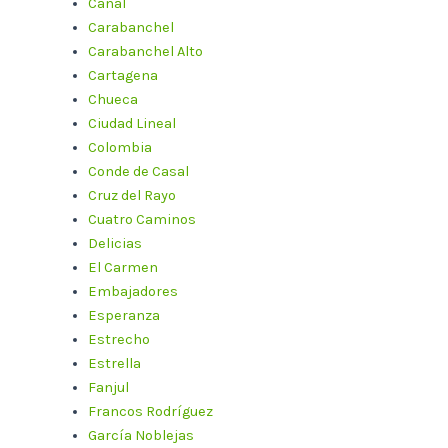
Canal
Carabanchel
Carabanchel Alto
Cartagena
Chueca
Ciudad Lineal
Colombia
Conde de Casal
Cruz del Rayo
Cuatro Caminos
Delicias
El Carmen
Embajadores
Esperanza
Estrecho
Estrella
Fanjul
Francos Rodríguez
García Noblejas