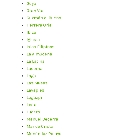
Goya
Gran Vía
Guzmán el Bueno
Herrera Oria
Ibiza
Iglesia
Islas Filipinas
La Almudena
La Latina
Lacoma
Lago
Las Musas
Lavapiés
Legazpi
Lista
Lucero
Manuel Becerra
Mar de Cristal
Menéndez Pelayo