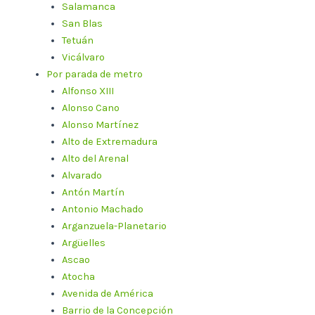
Salamanca
San Blas
Tetuán
Vicálvaro
Por parada de metro
Alfonso XIII
Alonso Cano
Alonso Martínez
Alto de Extremadura
Alto del Arenal
Alvarado
Antón Martín
Antonio Machado
Arganzuela-Planetario
Argüelles
Ascao
Atocha
Avenida de América
Barrio de la Concepción