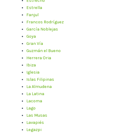
Estrecho
Estrella
Fanjul
Francos Rodríguez
García Noblejas
Goya
Gran Vía
Guzmán el Bueno
Herrera Oria
Ibiza
Iglesia
Islas Filipinas
La Almudena
La Latina
Lacoma
Lago
Las Musas
Lavapiés
Legazpi