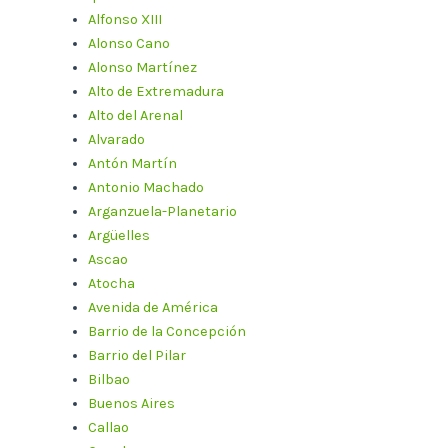
Alfonso XIII
Alonso Cano
Alonso Martínez
Alto de Extremadura
Alto del Arenal
Alvarado
Antón Martín
Antonio Machado
Arganzuela-Planetario
Argüelles
Ascao
Atocha
Avenida de América
Barrio de la Concepción
Barrio del Pilar
Bilbao
Buenos Aires
Callao