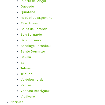
Puerta del Ángel
Quevedo
Quintana
República Argentina
Ríos Rosas
Sainz de Baranda
San Bernardo
San Cipriano
Santiago Bernabéu
Santo Domingo
Sevilla
Sol
Tetuán
Tribunal
Valdebernardo
Ventas
Ventura Rodríguez
Vicálvaro
Noticias