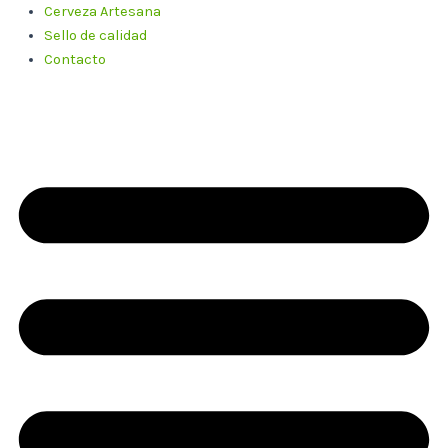
Cerveza Artesana
Sello de calidad
Contacto