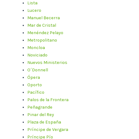
Lista
Lucero
Manuel Becerra
Mar de Cristal
Menéndez Pelayo
Metropolitano
Moncloa
Noviciado
Nuevos Ministerios
O´Donnell
Ópera
Oporto
Pacífico
Palos de la Frontera
Peñagrande
Pinar del Rey
Plaza de España
Príncipe de Vergara
Príncipe Pío