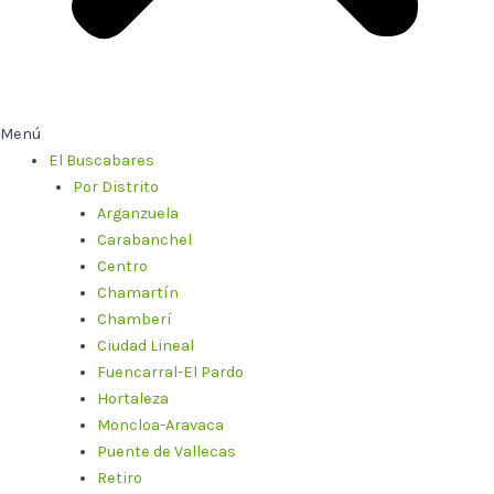
Menú
El Buscabares
Por Distrito
Arganzuela
Carabanchel
Centro
Chamartín
Chamberí
Ciudad Lineal
Fuencarral-El Pardo
Hortaleza
Moncloa-Aravaca
Puente de Vallecas
Retiro