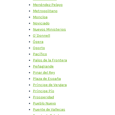
Menéndez Pelayo
Metropolitano
Moncloa
Noviciado
Nuevos Ministerios
O´Donnell
Ópera
Oporto
Pacífico
Palos de la Frontera
Peñagrande
Pinar del Rey
Plaza de España
Príncipe de Vergara
Príncipe Pío
Prosperidad
Pueblo Nuevo
Puente de Vallecas