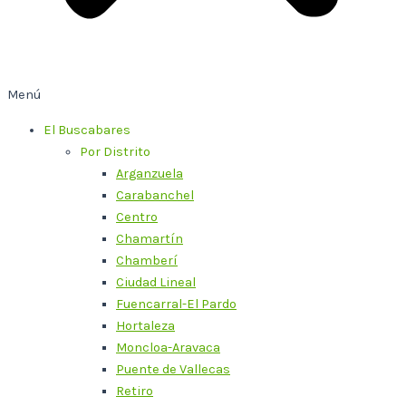
Menú
El Buscabares
Por Distrito
Arganzuela
Carabanchel
Centro
Chamartín
Chamberí
Ciudad Lineal
Fuencarral-El Pardo
Hortaleza
Moncloa-Aravaca
Puente de Vallecas
Retiro