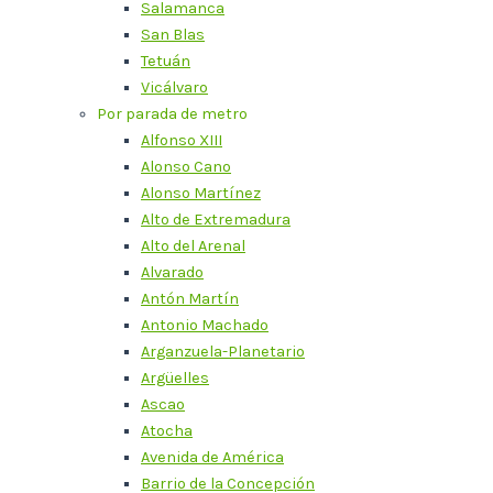
Salamanca
San Blas
Tetuán
Vicálvaro
Por parada de metro
Alfonso XIII
Alonso Cano
Alonso Martínez
Alto de Extremadura
Alto del Arenal
Alvarado
Antón Martín
Antonio Machado
Arganzuela-Planetario
Argüelles
Ascao
Atocha
Avenida de América
Barrio de la Concepción