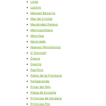
Lista
Lucero
Manuel Becerra
Mar de Cristal
Menéndez Pelayo
Metropolitano
Moncloa
Noviciado
Nuevos Ministerios
O´Donnell
Ópera
Oporto
Pacífico
Palos de la Frontera
Peñagrande
Pinar del Rey
Plaza de España
Príncipe de Vergara
Príncipe Pío