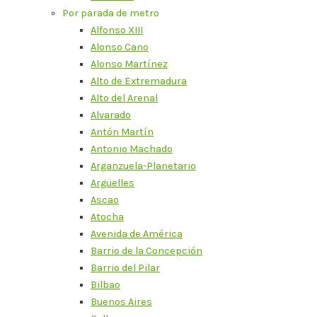
Por parada de metro
Alfonso XIII
Alonso Cano
Alonso Martínez
Alto de Extremadura
Alto del Arenal
Alvarado
Antón Martín
Antonio Machado
Arganzuela-Planetario
Argüelles
Ascao
Atocha
Avenida de América
Barrio de la Concepción
Barrio del Pilar
Bilbao
Buenos Aires