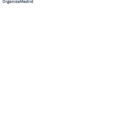
OrganizaMadrid