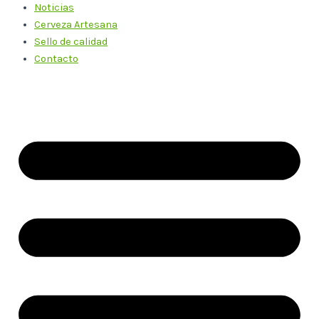
Noticias
Cerveza Artesana
Sello de calidad
Contacto