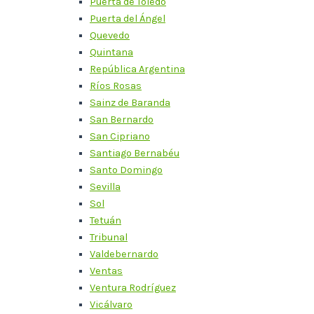
Puerta de Toledo
Puerta del Ángel
Quevedo
Quintana
República Argentina
Ríos Rosas
Sainz de Baranda
San Bernardo
San Cipriano
Santiago Bernabéu
Santo Domingo
Sevilla
Sol
Tetuán
Tribunal
Valdebernardo
Ventas
Ventura Rodríguez
Vicálvaro