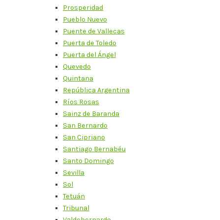
Prosperidad
Pueblo Nuevo
Puente de Vallecas
Puerta de Toledo
Puerta del Ángel
Quevedo
Quintana
República Argentina
Ríos Rosas
Sainz de Baranda
San Bernardo
San Cipriano
Santiago Bernabéu
Santo Domingo
Sevilla
Sol
Tetuán
Tribunal
Valdebernardo