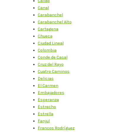
Callao
Canal
Carabanchel
Carabanchel Alto
Cartagena
Chueca
Ciudad Lineal
Colombia
Conde de Casal
Cruz del Rayo
Cuatro Caminos
Delicias
El Carmen
Embajadores
Esperanza
Estrecho
Estrella
Fanjul
Francos Rodríguez