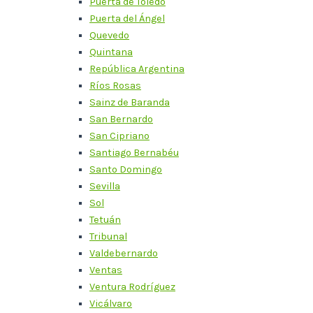
Puerta de Toledo
Puerta del Ángel
Quevedo
Quintana
República Argentina
Ríos Rosas
Sainz de Baranda
San Bernardo
San Cipriano
Santiago Bernabéu
Santo Domingo
Sevilla
Sol
Tetuán
Tribunal
Valdebernardo
Ventas
Ventura Rodríguez
Vicálvaro