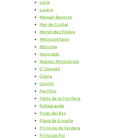
Lista
Lucero
Manuel Becerra
Mar de Cristal
Menéndez Pelayo
Metropolitano
Moncloa
Noviciado
Nuevos Ministerios
O´Donnell
Ópera
Oporto
Pacífico
Palos de la Frontera
Peñagrande
Pinar del Rey
Plaza de España
Príncipe de Vergara
Príncipe Pío