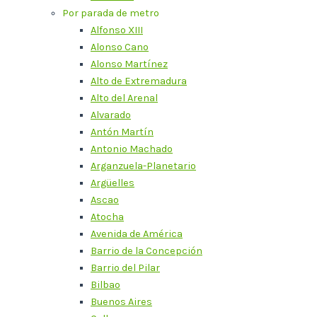
Por parada de metro
Alfonso XIII
Alonso Cano
Alonso Martínez
Alto de Extremadura
Alto del Arenal
Alvarado
Antón Martín
Antonio Machado
Arganzuela-Planetario
Argüelles
Ascao
Atocha
Avenida de América
Barrio de la Concepción
Barrio del Pilar
Bilbao
Buenos Aires