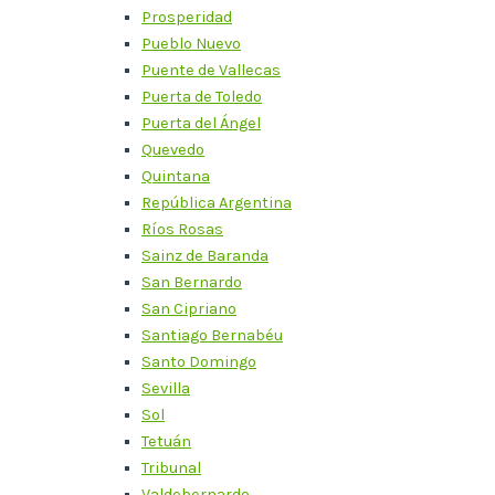
Prosperidad
Pueblo Nuevo
Puente de Vallecas
Puerta de Toledo
Puerta del Ángel
Quevedo
Quintana
República Argentina
Ríos Rosas
Sainz de Baranda
San Bernardo
San Cipriano
Santiago Bernabéu
Santo Domingo
Sevilla
Sol
Tetuán
Tribunal
Valdebernardo