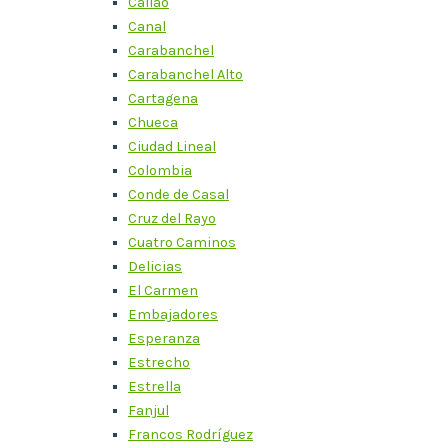
Callao
Canal
Carabanchel
Carabanchel Alto
Cartagena
Chueca
Ciudad Lineal
Colombia
Conde de Casal
Cruz del Rayo
Cuatro Caminos
Delicias
El Carmen
Embajadores
Esperanza
Estrecho
Estrella
Fanjul
Francos Rodríguez