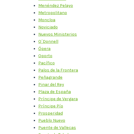
Menéndez Pelayo
Metropolitano
Moncloa
Noviciado
Nuevos Ministerios
O´Donnell
Ópera
Oporto
Pacífico
Palos de la Frontera
Peñagrande
Pinar del Rey
Plaza de España
Príncipe de Vergara
Príncipe Pío
Prosperidad
Pueblo Nuevo
Puente de Vallecas