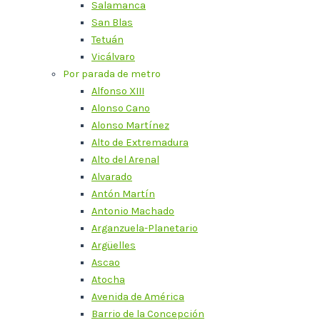
Salamanca
San Blas
Tetuán
Vicálvaro
Por parada de metro
Alfonso XIII
Alonso Cano
Alonso Martínez
Alto de Extremadura
Alto del Arenal
Alvarado
Antón Martín
Antonio Machado
Arganzuela-Planetario
Argüelles
Ascao
Atocha
Avenida de América
Barrio de la Concepción