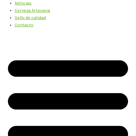
Noticias
Cerveza Artesana
Sello de calidad
Contacto