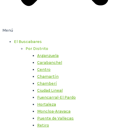
Menú
El Buscabares
Por Distrito
Arganzuela
Carabanchel
Centro
Chamartín
Chamberí
Ciudad Lineal
Fuencarral-El Pardo
Hortaleza
Moncloa-Aravaca
Puente de Vallecas
Retiro