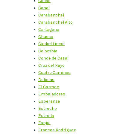
Callao
Canal
Carabanchel
Carabanchel Alto
Cartagena
Chueca
Ciudad Lineal
Colombia
Conde de Casal
Cruz del Rayo
Cuatro Caminos
Delicias
El Carmen
Embajadores
Esperanza
Estrecho
Estrella
Fanjul
Francos Rodríguez