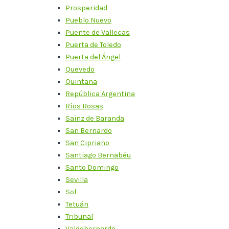
Prosperidad
Pueblo Nuevo
Puente de Vallecas
Puerta de Toledo
Puerta del Ángel
Quevedo
Quintana
República Argentina
Ríos Rosas
Sainz de Baranda
San Bernardo
San Cipriano
Santiago Bernabéu
Santo Domingo
Sevilla
Sol
Tetuán
Tribunal
Valdebernardo