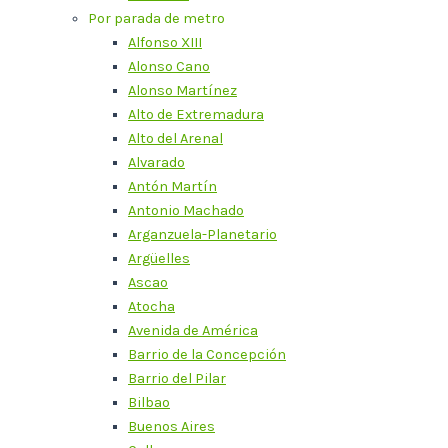
Por parada de metro
Alfonso XIII
Alonso Cano
Alonso Martínez
Alto de Extremadura
Alto del Arenal
Alvarado
Antón Martín
Antonio Machado
Arganzuela-Planetario
Argüelles
Ascao
Atocha
Avenida de América
Barrio de la Concepción
Barrio del Pilar
Bilbao
Buenos Aires