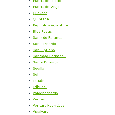
Puerta de Toledo
Puerta del Ángel
Quevedo
Quintana
República Argentina
Ríos Rosas
Sainz de Baranda
San Bernardo
San Cipriano
Santiago Bernabéu
Santo Domingo
Sevilla
Sol
Tetuán
Tribunal
Valdebernardo
Ventas
Ventura Rodríguez
Vicálvaro