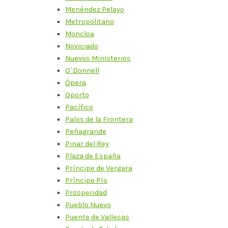
Menéndez Pelayo
Metropolitano
Moncloa
Noviciado
Nuevos Ministerios
O´Donnell
Ópera
Oporto
Pacífico
Palos de la Frontera
Peñagrande
Pinar del Rey
Plaza de España
Príncipe de Vergara
Príncipe Pío
Prosperidad
Pueblo Nuevo
Puente de Vallecas