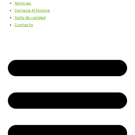
Noticias
Cerveza Artesana
Sello de calidad
Contacto