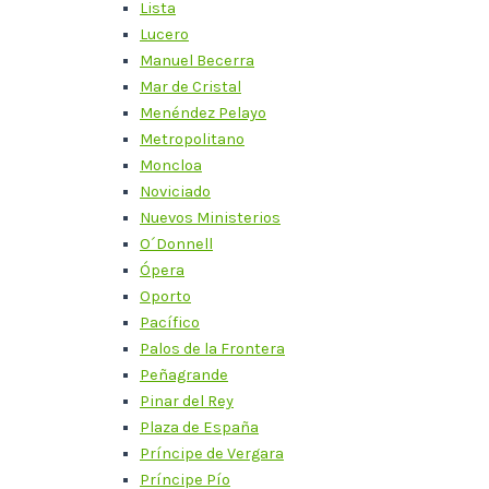
Lista
Lucero
Manuel Becerra
Mar de Cristal
Menéndez Pelayo
Metropolitano
Moncloa
Noviciado
Nuevos Ministerios
O´Donnell
Ópera
Oporto
Pacífico
Palos de la Frontera
Peñagrande
Pinar del Rey
Plaza de España
Príncipe de Vergara
Príncipe Pío