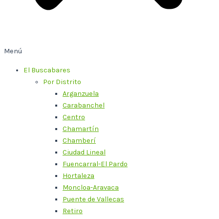
Menú
El Buscabares
Por Distrito
Arganzuela
Carabanchel
Centro
Chamartín
Chamberí
Ciudad Lineal
Fuencarral-El Pardo
Hortaleza
Moncloa-Aravaca
Puente de Vallecas
Retiro