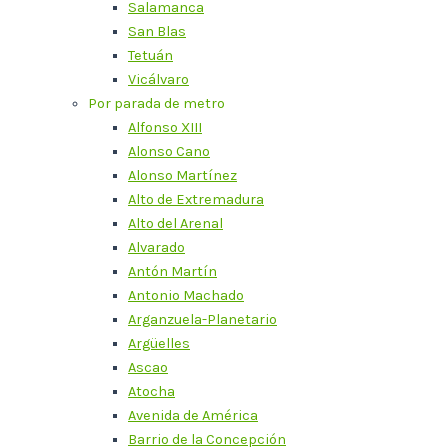
Salamanca
San Blas
Tetuán
Vicálvaro
Por parada de metro
Alfonso XIII
Alonso Cano
Alonso Martínez
Alto de Extremadura
Alto del Arenal
Alvarado
Antón Martín
Antonio Machado
Arganzuela-Planetario
Argüelles
Ascao
Atocha
Avenida de América
Barrio de la Concepción