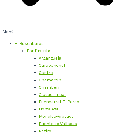
Menú
El Buscabares
Por Distrito
Arganzuela
Carabanchel
Centro
Chamartín
Chamberí
Ciudad Lineal
Fuencarral-El Pardo
Hortaleza
Moncloa-Aravaca
Puente de Vallecas
Retiro