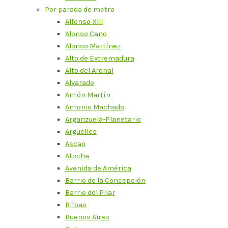
Por parada de metro
Alfonso XIII
Alonso Cano
Alonso Martínez
Alto de Extremadura
Alto del Arenal
Alvarado
Antón Martín
Antonio Machado
Arganzuela-Planetario
Argüelles
Ascao
Atocha
Avenida de América
Barrio de la Concepción
Barrio del Pilar
Bilbao
Buenos Aires