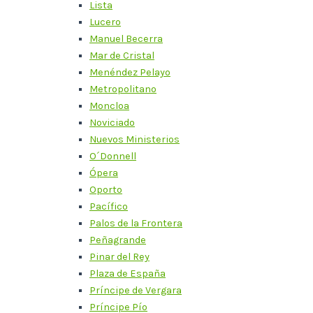
Lista
Lucero
Manuel Becerra
Mar de Cristal
Menéndez Pelayo
Metropolitano
Moncloa
Noviciado
Nuevos Ministerios
O´Donnell
Ópera
Oporto
Pacífico
Palos de la Frontera
Peñagrande
Pinar del Rey
Plaza de España
Príncipe de Vergara
Príncipe Pío