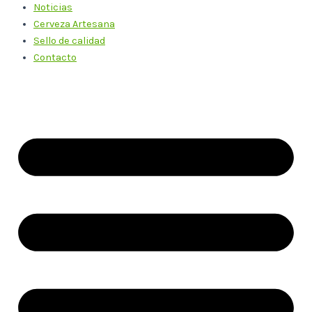
Noticias
Cerveza Artesana
Sello de calidad
Contacto