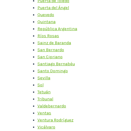
Puerta de Toledo
Puerta del Ángel
Quevedo
Quintana
República Argentina
Ríos Rosas
Sainz de Baranda
San Bernardo
San Cipriano
Santiago Bernabéu
Santo Domingo
Sevilla
Sol
Tetuán
Tribunal
Valdebernardo
Ventas
Ventura Rodríguez
Vicálvaro