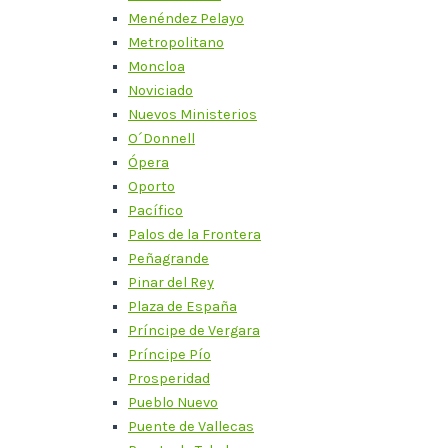
Menéndez Pelayo
Metropolitano
Moncloa
Noviciado
Nuevos Ministerios
O´Donnell
Ópera
Oporto
Pacífico
Palos de la Frontera
Peñagrande
Pinar del Rey
Plaza de España
Príncipe de Vergara
Príncipe Pío
Prosperidad
Pueblo Nuevo
Puente de Vallecas