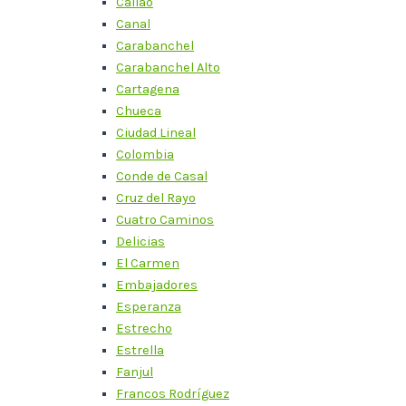
Callao
Canal
Carabanchel
Carabanchel Alto
Cartagena
Chueca
Ciudad Lineal
Colombia
Conde de Casal
Cruz del Rayo
Cuatro Caminos
Delicias
El Carmen
Embajadores
Esperanza
Estrecho
Estrella
Fanjul
Francos Rodríguez