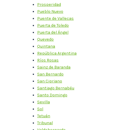
Prosperidad
Pueblo Nuevo
Puente de Vallecas
Puerta de Toledo
Puerta del Ángel
Quevedo
Quintana
República Argentina
Ríos Rosas
Sainz de Baranda
San Bernardo
San Cipriano
Santiago Bernabéu
Santo Domingo
Sevilla
Sol
Tetuán
Tribunal
Valdebernardo