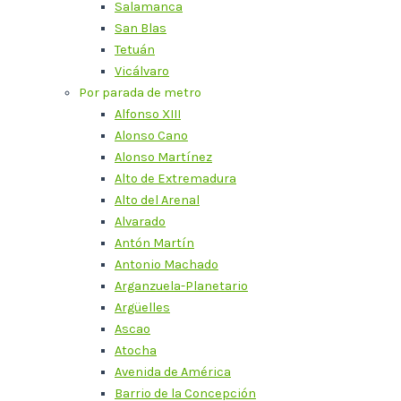
Salamanca
San Blas
Tetuán
Vicálvaro
Por parada de metro
Alfonso XIII
Alonso Cano
Alonso Martínez
Alto de Extremadura
Alto del Arenal
Alvarado
Antón Martín
Antonio Machado
Arganzuela-Planetario
Argüelles
Ascao
Atocha
Avenida de América
Barrio de la Concepción