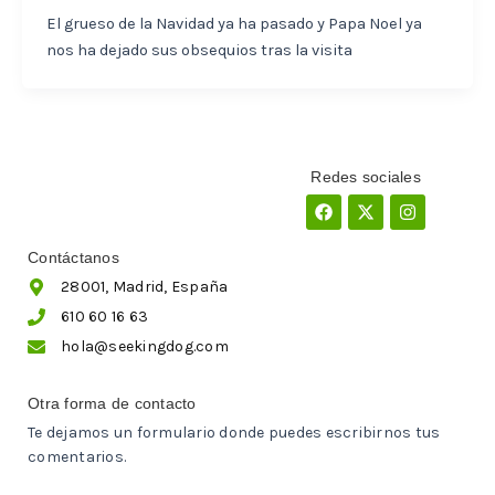
El grueso de la Navidad ya ha pasado y Papa Noel ya
nos ha dejado sus obsequios tras la visita
Redes sociales
Facebook
X-
Instagram
twitter
Contáctanos
28001, Madrid, España
610 60 16 63
hola@seekingdog.com
Otra forma de contacto
Te dejamos un formulario donde puedes escribirnos tus
comentarios.