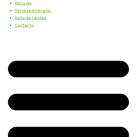
Noticias
Cerveza Artesana
Sello de calidad
Contacto