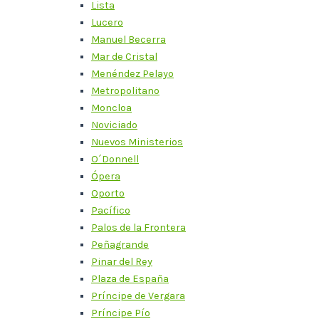
Lista
Lucero
Manuel Becerra
Mar de Cristal
Menéndez Pelayo
Metropolitano
Moncloa
Noviciado
Nuevos Ministerios
O´Donnell
Ópera
Oporto
Pacífico
Palos de la Frontera
Peñagrande
Pinar del Rey
Plaza de España
Príncipe de Vergara
Príncipe Pío