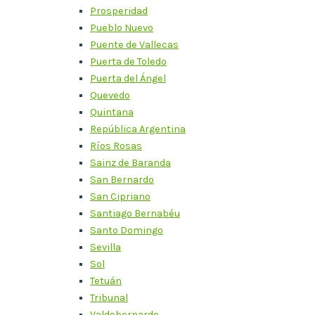
Prosperidad
Pueblo Nuevo
Puente de Vallecas
Puerta de Toledo
Puerta del Ángel
Quevedo
Quintana
República Argentina
Ríos Rosas
Sainz de Baranda
San Bernardo
San Cipriano
Santiago Bernabéu
Santo Domingo
Sevilla
Sol
Tetuán
Tribunal
Valdebernardo