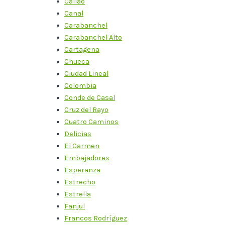
Callao
Canal
Carabanchel
Carabanchel Alto
Cartagena
Chueca
Ciudad Lineal
Colombia
Conde de Casal
Cruz del Rayo
Cuatro Caminos
Delicias
El Carmen
Embajadores
Esperanza
Estrecho
Estrella
Fanjul
Francos Rodríguez