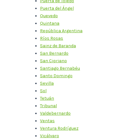
Puerta de Toledo
Puerta del Ángel
Quevedo
Quintana
República Argentina
Ríos Rosas
Sainz de Baranda
San Bernardo
San Cipriano
Santiago Bernabéu
Santo Domingo
Sevilla
Sol
Tetuán
Tribunal
Valdebernardo
Ventas
Ventura Rodríguez
Vicálvaro