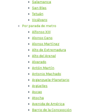
Salamanca
San Blas
Tetuán
Vicálvaro
Por parada de metro
Alfonso XIII
Alonso Cano
Alonso Martínez
Alto de Extremadura
Alto del Arenal
Alvarado
Antón Martín
Antonio Machado
Arganzuela-Planetario
Argüelles
Ascao
Atocha
Avenida de América
Barrio de la Concepción