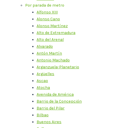
Por parada de metro
Alfonso XIII
Alonso Cano
Alonso Martínez
Alto de Extremadura
Alto del Arenal
Alvarado
Antón Martín
Antonio Machado
Arganzuela-Planetario
Argüelles
Ascao
Atocha
Avenida de América
Barrio de la Concepción
Barrio del Pilar
Bilbao
Buenos Aires