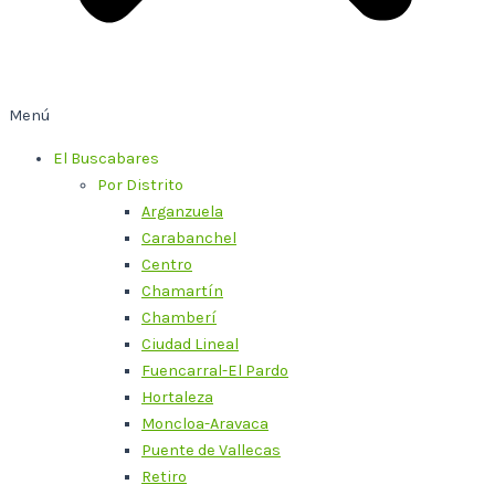
Menú
El Buscabares
Por Distrito
Arganzuela
Carabanchel
Centro
Chamartín
Chamberí
Ciudad Lineal
Fuencarral-El Pardo
Hortaleza
Moncloa-Aravaca
Puente de Vallecas
Retiro