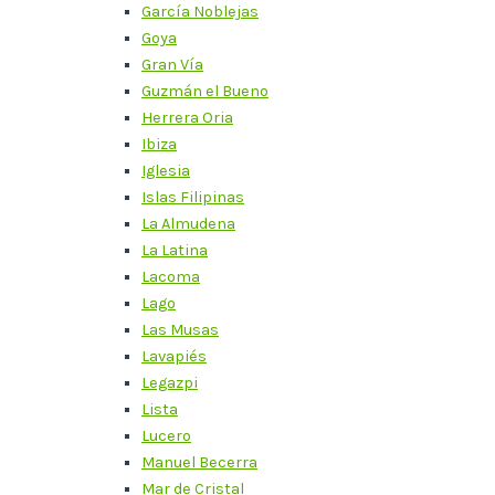
García Noblejas
Goya
Gran Vía
Guzmán el Bueno
Herrera Oria
Ibiza
Iglesia
Islas Filipinas
La Almudena
La Latina
Lacoma
Lago
Las Musas
Lavapiés
Legazpi
Lista
Lucero
Manuel Becerra
Mar de Cristal