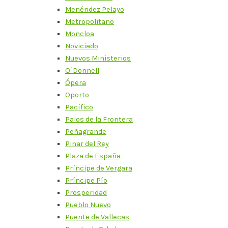
Menéndez Pelayo
Metropolitano
Moncloa
Noviciado
Nuevos Ministerios
O´Donnell
Ópera
Oporto
Pacífico
Palos de la Frontera
Peñagrande
Pinar del Rey
Plaza de España
Príncipe de Vergara
Príncipe Pío
Prosperidad
Pueblo Nuevo
Puente de Vallecas