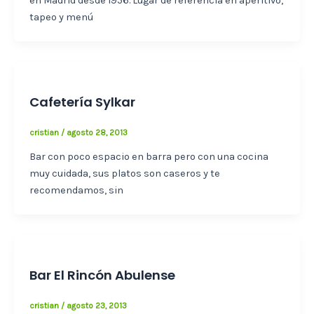
en Madrid desde 1956. Lugar de referencia en aperitivo,
tapeo y menú
Cafetería Sylkar
cristian
/
agosto 28, 2013
Bar con poco espacio en barra pero con una cocina
muy cuidada, sus platos son caseros y te
recomendamos, sin
Bar El Rincón Abulense
cristian
/
agosto 23, 2013