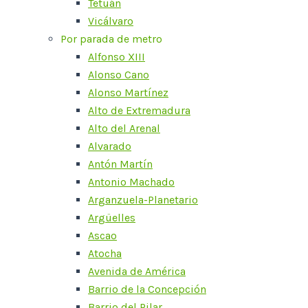
Tetuán
Vicálvaro
Por parada de metro
Alfonso XIII
Alonso Cano
Alonso Martínez
Alto de Extremadura
Alto del Arenal
Alvarado
Antón Martín
Antonio Machado
Arganzuela-Planetario
Argüelles
Ascao
Atocha
Avenida de América
Barrio de la Concepción
Barrio del Pilar