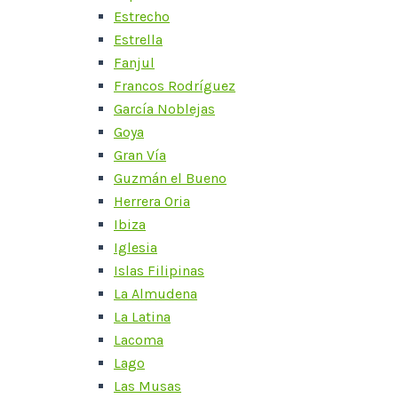
Estrecho
Estrella
Fanjul
Francos Rodríguez
García Noblejas
Goya
Gran Vía
Guzmán el Bueno
Herrera Oria
Ibiza
Iglesia
Islas Filipinas
La Almudena
La Latina
Lacoma
Lago
Las Musas