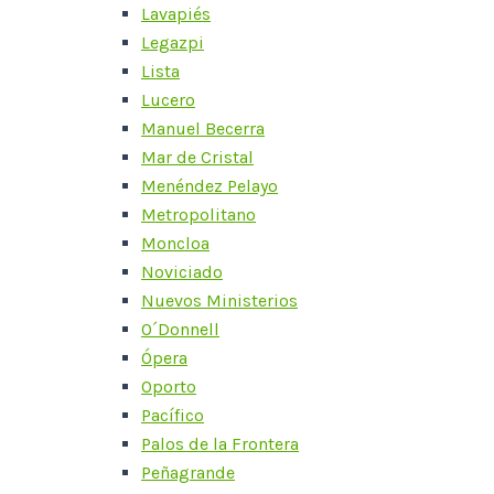
Lavapiés
Legazpi
Lista
Lucero
Manuel Becerra
Mar de Cristal
Menéndez Pelayo
Metropolitano
Moncloa
Noviciado
Nuevos Ministerios
O´Donnell
Ópera
Oporto
Pacífico
Palos de la Frontera
Peñagrande