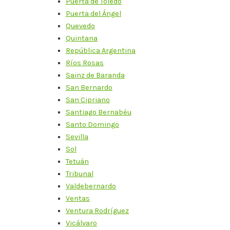
Puerta de Toledo
Puerta del Ángel
Quevedo
Quintana
República Argentina
Ríos Rosas
Sainz de Baranda
San Bernardo
San Cipriano
Santiago Bernabéu
Santo Domingo
Sevilla
Sol
Tetuán
Tribunal
Valdebernardo
Ventas
Ventura Rodríguez
Vicálvaro