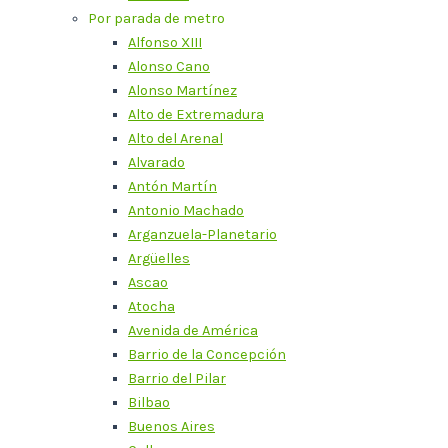
Por parada de metro
Alfonso XIII
Alonso Cano
Alonso Martínez
Alto de Extremadura
Alto del Arenal
Alvarado
Antón Martín
Antonio Machado
Arganzuela-Planetario
Argüelles
Ascao
Atocha
Avenida de América
Barrio de la Concepción
Barrio del Pilar
Bilbao
Buenos Aires