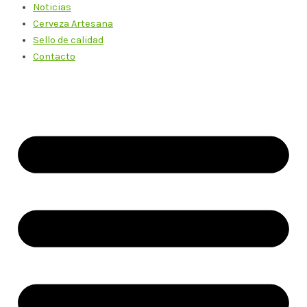
Noticias
Cerveza Artesana
Sello de calidad
Contacto