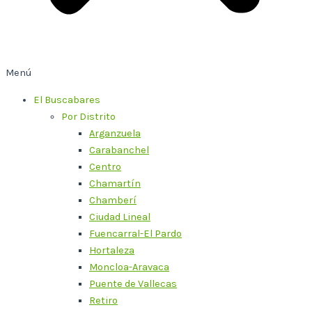
Menú
El Buscabares
Por Distrito
Arganzuela
Carabanchel
Centro
Chamartín
Chamberí
Ciudad Lineal
Fuencarral-El Pardo
Hortaleza
Moncloa-Aravaca
Puente de Vallecas
Retiro