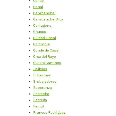
Callao
Canal
Carabanchel
Carabanchel Alto
Cartagena
Chueca
Ciudad Lineal
Colombia
Conde de Casal
Cruz del Rayo
Cuatro Caminos
Delicias
El Carmen
Embajadores
Esperanza
Estrecho
Estrella
Fanjul
Francos Rodríguez