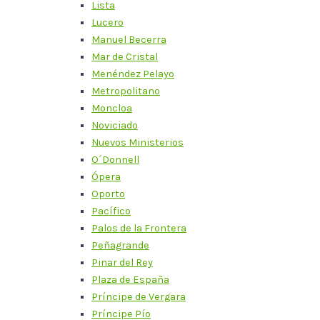
Lista
Lucero
Manuel Becerra
Mar de Cristal
Menéndez Pelayo
Metropolitano
Moncloa
Noviciado
Nuevos Ministerios
O´Donnell
Ópera
Oporto
Pacífico
Palos de la Frontera
Peñagrande
Pinar del Rey
Plaza de España
Príncipe de Vergara
Príncipe Pío