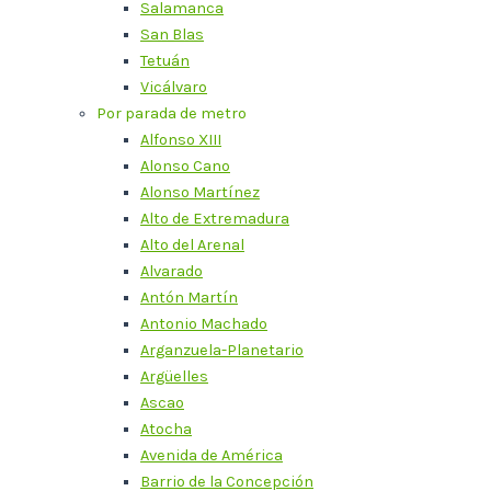
Salamanca
San Blas
Tetuán
Vicálvaro
Por parada de metro
Alfonso XIII
Alonso Cano
Alonso Martínez
Alto de Extremadura
Alto del Arenal
Alvarado
Antón Martín
Antonio Machado
Arganzuela-Planetario
Argüelles
Ascao
Atocha
Avenida de América
Barrio de la Concepción