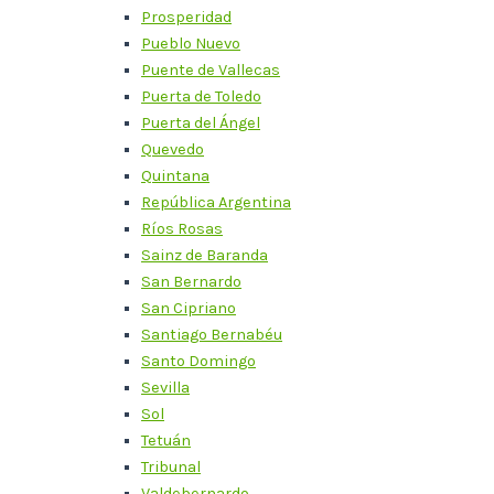
Prosperidad
Pueblo Nuevo
Puente de Vallecas
Puerta de Toledo
Puerta del Ángel
Quevedo
Quintana
República Argentina
Ríos Rosas
Sainz de Baranda
San Bernardo
San Cipriano
Santiago Bernabéu
Santo Domingo
Sevilla
Sol
Tetuán
Tribunal
Valdebernardo