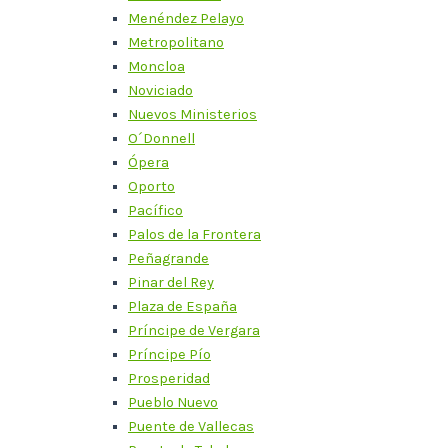
Menéndez Pelayo
Metropolitano
Moncloa
Noviciado
Nuevos Ministerios
O´Donnell
Ópera
Oporto
Pacífico
Palos de la Frontera
Peñagrande
Pinar del Rey
Plaza de España
Príncipe de Vergara
Príncipe Pío
Prosperidad
Pueblo Nuevo
Puente de Vallecas