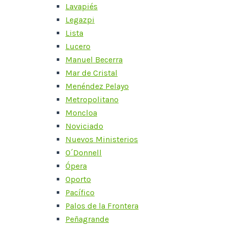
Lavapiés
Legazpi
Lista
Lucero
Manuel Becerra
Mar de Cristal
Menéndez Pelayo
Metropolitano
Moncloa
Noviciado
Nuevos Ministerios
O´Donnell
Ópera
Oporto
Pacífico
Palos de la Frontera
Peñagrande