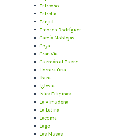
Estrecho
Estrella
Fanjul
Francos Rodríguez
García Noblejas
Goya
Gran Vía
Guzmán el Bueno
Herrera Oria
Ibiza
Iglesia
Islas Filipinas
La Almudena
La Latina
Lacoma
Lago
Las Musas