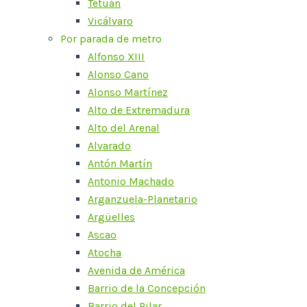
Tetuán
Vicálvaro
Por parada de metro
Alfonso XIII
Alonso Cano
Alonso Martínez
Alto de Extremadura
Alto del Arenal
Alvarado
Antón Martín
Antonio Machado
Arganzuela-Planetario
Argüelles
Ascao
Atocha
Avenida de América
Barrio de la Concepción
Barrio del Pilar