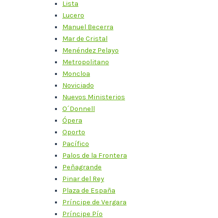
Lista
Lucero
Manuel Becerra
Mar de Cristal
Menéndez Pelayo
Metropolitano
Moncloa
Noviciado
Nuevos Ministerios
O´Donnell
Ópera
Oporto
Pacífico
Palos de la Frontera
Peñagrande
Pinar del Rey
Plaza de España
Príncipe de Vergara
Príncipe Pío