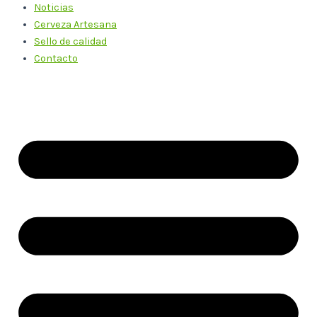
Noticias
Cerveza Artesana
Sello de calidad
Contacto