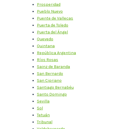
Prosperidad
Pueblo Nuevo
Puente de Vallecas
Puerta de Toledo
Puerta del Ángel
Quevedo
Quintana
República Argentina
Ríos Rosas
Sainz de Baranda
San Bernardo
San Cipriano
Santiago Bernabéu
Santo Domingo
Sevilla
Sol
Tetuán
Tribunal
Valdebernardo