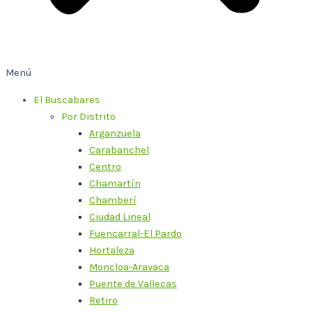
Menú
El Buscabares
Por Distrito
Arganzuela
Carabanchel
Centro
Chamartín
Chamberí
Ciudad Lineal
Fuencarral-El Pardo
Hortaleza
Moncloa-Aravaca
Puente de Vallecas
Retiro