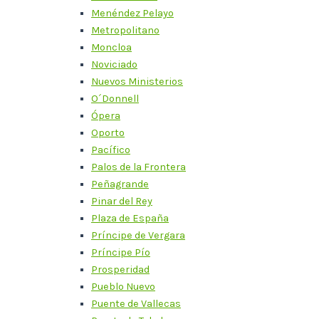
Menéndez Pelayo
Metropolitano
Moncloa
Noviciado
Nuevos Ministerios
O´Donnell
Ópera
Oporto
Pacífico
Palos de la Frontera
Peñagrande
Pinar del Rey
Plaza de España
Príncipe de Vergara
Príncipe Pío
Prosperidad
Pueblo Nuevo
Puente de Vallecas