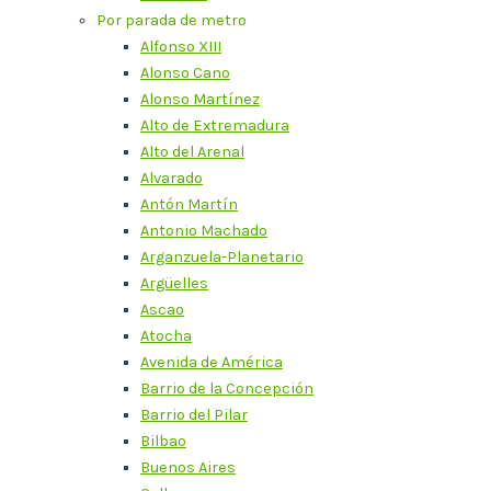
Por parada de metro
Alfonso XIII
Alonso Cano
Alonso Martínez
Alto de Extremadura
Alto del Arenal
Alvarado
Antón Martín
Antonio Machado
Arganzuela-Planetario
Argüelles
Ascao
Atocha
Avenida de América
Barrio de la Concepción
Barrio del Pilar
Bilbao
Buenos Aires