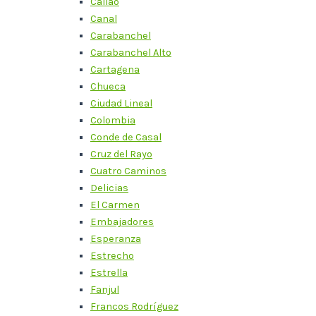
Callao
Canal
Carabanchel
Carabanchel Alto
Cartagena
Chueca
Ciudad Lineal
Colombia
Conde de Casal
Cruz del Rayo
Cuatro Caminos
Delicias
El Carmen
Embajadores
Esperanza
Estrecho
Estrella
Fanjul
Francos Rodríguez