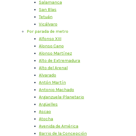
Salamanca
San Blas
Tetuán
Vicálvaro
Por parada de metro
Alfonso XIII
Alonso Cano
Alonso Martínez
Alto de Extremadura
Alto del Arenal
Alvarado
Antón Martín
Antonio Machado
Arganzuela-Planetario
Argüelles
Ascao
Atocha
Avenida de América
Barrio de la Concepción