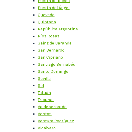
Puerta de Toledo
Puerta del Ángel
Quevedo
Quintana
República Argentina
Ríos Rosas
Sainz de Baranda
San Bernardo
San Cipriano
Santiago Bernabéu
Santo Domingo
Sevilla
Sol
Tetuán
Tribunal
Valdebernardo
Ventas
Ventura Rodríguez
Vicálvaro