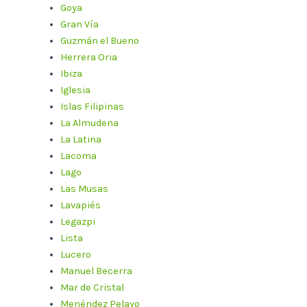
Goya
Gran Vía
Guzmán el Bueno
Herrera Oria
Ibiza
Iglesia
Islas Filipinas
La Almudena
La Latina
Lacoma
Lago
Las Musas
Lavapiés
Legazpi
Lista
Lucero
Manuel Becerra
Mar de Cristal
Menéndez Pelayo