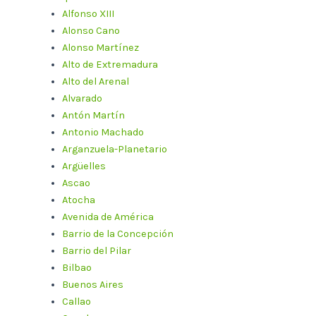
Alfonso XIII
Alonso Cano
Alonso Martínez
Alto de Extremadura
Alto del Arenal
Alvarado
Antón Martín
Antonio Machado
Arganzuela-Planetario
Argüelles
Ascao
Atocha
Avenida de América
Barrio de la Concepción
Barrio del Pilar
Bilbao
Buenos Aires
Callao