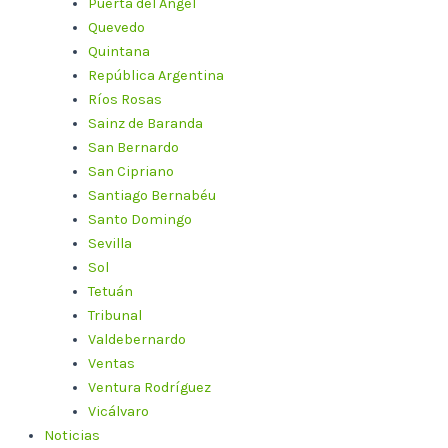
Puerta del Ángel
Quevedo
Quintana
República Argentina
Ríos Rosas
Sainz de Baranda
San Bernardo
San Cipriano
Santiago Bernabéu
Santo Domingo
Sevilla
Sol
Tetuán
Tribunal
Valdebernardo
Ventas
Ventura Rodríguez
Vicálvaro
Noticias