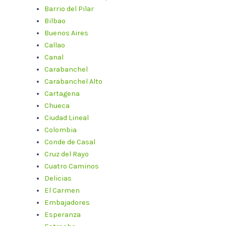
Barrio del Pilar
Bilbao
Buenos Aires
Callao
Canal
Carabanchel
Carabanchel Alto
Cartagena
Chueca
Ciudad Lineal
Colombia
Conde de Casal
Cruz del Rayo
Cuatro Caminos
Delicias
El Carmen
Embajadores
Esperanza