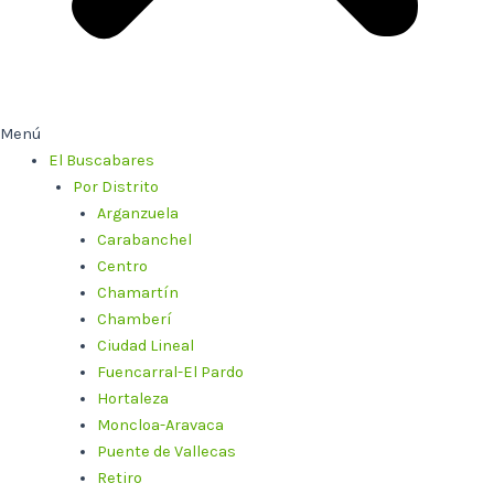
Menú
El Buscabares
Por Distrito
Arganzuela
Carabanchel
Centro
Chamartín
Chamberí
Ciudad Lineal
Fuencarral-El Pardo
Hortaleza
Moncloa-Aravaca
Puente de Vallecas
Retiro