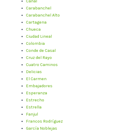
Canal
Carabanchel
Carabanchel Alto
Cartagena
Chueca
Ciudad Lineal
Colombia
Conde de Casal
Cruz del Rayo
Cuatro Caminos
Delicias
El Carmen
Embajadores
Esperanza
Estrecho
Estrella
Fanjul
Francos Rodríguez
García Noblejas