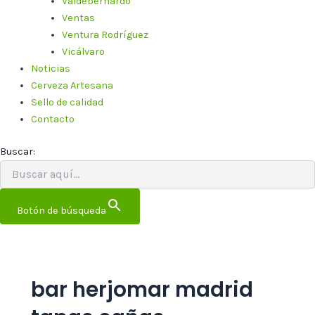
Valdebernardo
Ventas
Ventura Rodríguez
Vicálvaro
Noticias
Cerveza Artesana
Sello de calidad
Contacto
Buscar:
Botón de búsqueda
bar herjomar madrid