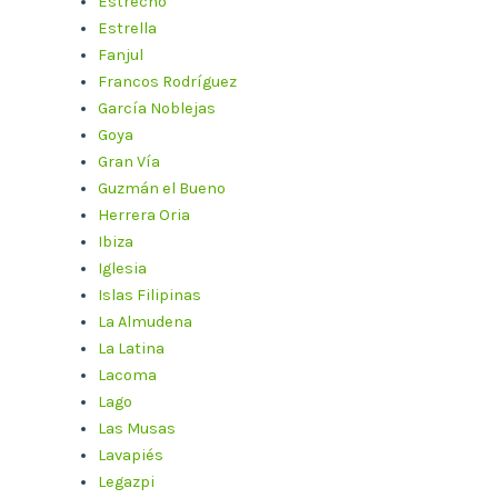
Estrecho
Estrella
Fanjul
Francos Rodríguez
García Noblejas
Goya
Gran Vía
Guzmán el Bueno
Herrera Oria
Ibiza
Iglesia
Islas Filipinas
La Almudena
La Latina
Lacoma
Lago
Las Musas
Lavapiés
Legazpi