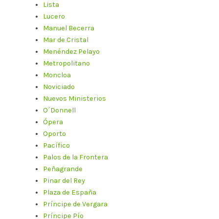
Lista
Lucero
Manuel Becerra
Mar de Cristal
Menéndez Pelayo
Metropolitano
Moncloa
Noviciado
Nuevos Ministerios
O´Donnell
Ópera
Oporto
Pacífico
Palos de la Frontera
Peñagrande
Pinar del Rey
Plaza de España
Príncipe de Vergara
Príncipe Pío