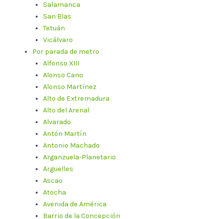
Salamanca
San Blas
Tetuán
Vicálvaro
Por parada de metro
Alfonso XIII
Alonso Cano
Alonso Martínez
Alto de Extremadura
Alto del Arenal
Alvarado
Antón Martín
Antonio Machado
Arganzuela-Planetario
Argüelles
Ascao
Atocha
Avenida de América
Barrio de la Concepción