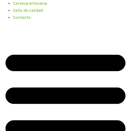
Cerveza Artesana
Sello de calidad
Contacto