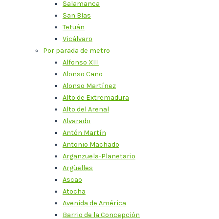
Salamanca
San Blas
Tetuán
Vicálvaro
Por parada de metro
Alfonso XIII
Alonso Cano
Alonso Martínez
Alto de Extremadura
Alto del Arenal
Alvarado
Antón Martín
Antonio Machado
Arganzuela-Planetario
Argüelles
Ascao
Atocha
Avenida de América
Barrio de la Concepción