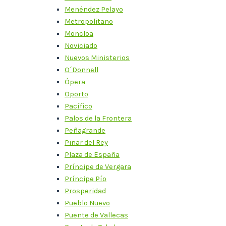
Menéndez Pelayo
Metropolitano
Moncloa
Noviciado
Nuevos Ministerios
O´Donnell
Ópera
Oporto
Pacífico
Palos de la Frontera
Peñagrande
Pinar del Rey
Plaza de España
Príncipe de Vergara
Príncipe Pío
Prosperidad
Pueblo Nuevo
Puente de Vallecas