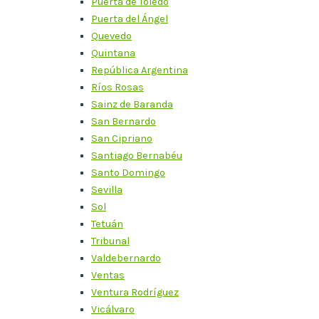
Puerta de Toledo
Puerta del Ángel
Quevedo
Quintana
República Argentina
Ríos Rosas
Sainz de Baranda
San Bernardo
San Cipriano
Santiago Bernabéu
Santo Domingo
Sevilla
Sol
Tetuán
Tribunal
Valdebernardo
Ventas
Ventura Rodríguez
Vicálvaro