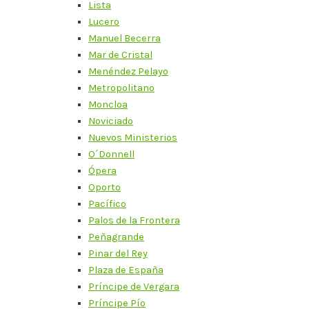
Lista
Lucero
Manuel Becerra
Mar de Cristal
Menéndez Pelayo
Metropolitano
Moncloa
Noviciado
Nuevos Ministerios
O´Donnell
Ópera
Oporto
Pacífico
Palos de la Frontera
Peñagrande
Pinar del Rey
Plaza de España
Príncipe de Vergara
Príncipe Pío