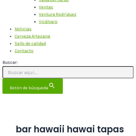
Ventas
Ventura Rodríguez
Vicálvaro
Noticias
Cerveza Artesana
Sello de calidad
Contacto
Buscar:
Botón de búsqueda
bar hawaii hawai tapas