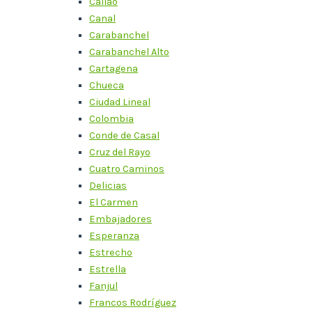
Callao
Canal
Carabanchel
Carabanchel Alto
Cartagena
Chueca
Ciudad Lineal
Colombia
Conde de Casal
Cruz del Rayo
Cuatro Caminos
Delicias
El Carmen
Embajadores
Esperanza
Estrecho
Estrella
Fanjul
Francos Rodríguez