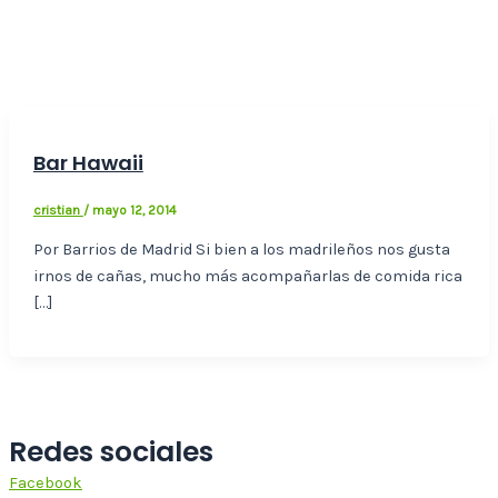
Bar Hawaii
cristian
/
mayo 12, 2014
Por Barrios de Madrid Si bien a los madrileños nos gusta
irnos de cañas, mucho más acompañarlas de comida rica
[…]
Redes sociales
Facebook