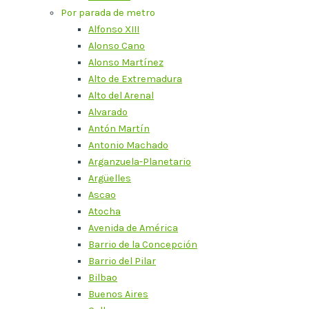
Por parada de metro
Alfonso XIII
Alonso Cano
Alonso Martínez
Alto de Extremadura
Alto del Arenal
Alvarado
Antón Martín
Antonio Machado
Arganzuela-Planetario
Argüelles
Ascao
Atocha
Avenida de América
Barrio de la Concepción
Barrio del Pilar
Bilbao
Buenos Aires