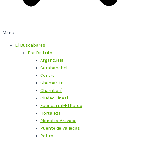
Menú
El Buscabares
Por Distrito
Arganzuela
Carabanchel
Centro
Chamartín
Chamberí
Ciudad Lineal
Fuencarral-El Pardo
Hortaleza
Moncloa-Aravaca
Puente de Vallecas
Retiro