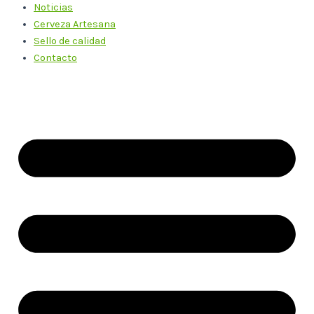
Noticias
Cerveza Artesana
Sello de calidad
Contacto