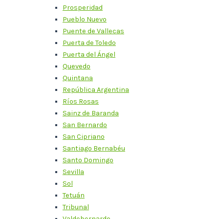
Prosperidad
Pueblo Nuevo
Puente de Vallecas
Puerta de Toledo
Puerta del Ángel
Quevedo
Quintana
República Argentina
Ríos Rosas
Sainz de Baranda
San Bernardo
San Cipriano
Santiago Bernabéu
Santo Domingo
Sevilla
Sol
Tetuán
Tribunal
Valdebernardo