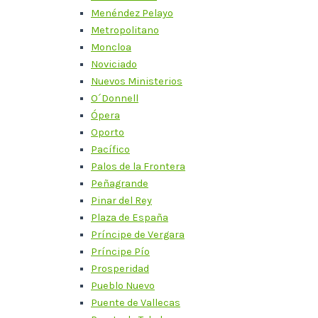
Menéndez Pelayo
Metropolitano
Moncloa
Noviciado
Nuevos Ministerios
O´Donnell
Ópera
Oporto
Pacífico
Palos de la Frontera
Peñagrande
Pinar del Rey
Plaza de España
Príncipe de Vergara
Príncipe Pío
Prosperidad
Pueblo Nuevo
Puente de Vallecas