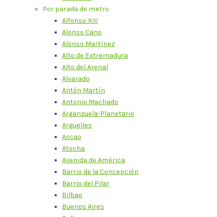
Por parada de metro
Alfonso XIII
Alonso Cano
Alonso Martínez
Alto de Extremadura
Alto del Arenal
Alvarado
Antón Martín
Antonio Machado
Arganzuela-Planetario
Argüelles
Ascao
Atocha
Avenida de América
Barrio de la Concepción
Barrio del Pilar
Bilbao
Buenos Aires