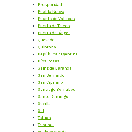
Prosperidad
Pueblo Nuevo
Puente de Vallecas
Puerta de Toledo
Puerta del Ángel
Quevedo
Quintana
República Argentina
Ríos Rosas
Sainz de Baranda
San Bernardo
San Cipriano
Santiago Bernabéu
Santo Domingo
Sevilla
Sol
Tetuán
Tribunal
Valdebernardo