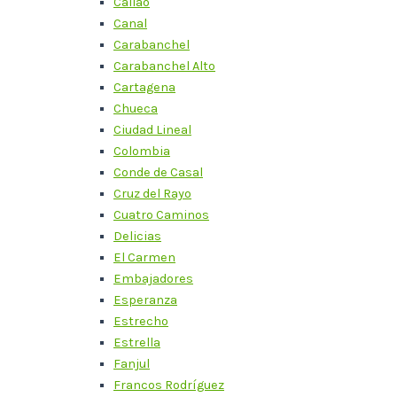
Callao
Canal
Carabanchel
Carabanchel Alto
Cartagena
Chueca
Ciudad Lineal
Colombia
Conde de Casal
Cruz del Rayo
Cuatro Caminos
Delicias
El Carmen
Embajadores
Esperanza
Estrecho
Estrella
Fanjul
Francos Rodríguez