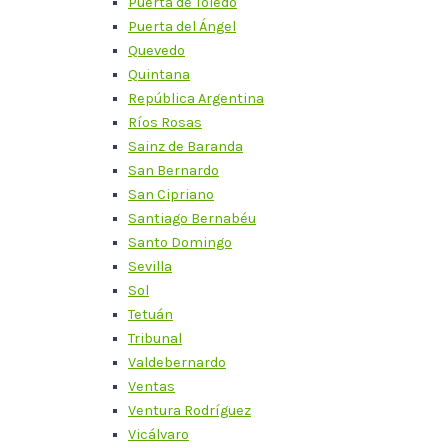
Puerta de Toledo
Puerta del Ángel
Quevedo
Quintana
República Argentina
Ríos Rosas
Sainz de Baranda
San Bernardo
San Cipriano
Santiago Bernabéu
Santo Domingo
Sevilla
Sol
Tetuán
Tribunal
Valdebernardo
Ventas
Ventura Rodríguez
Vicálvaro