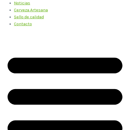
Noticias
Cerveza Artesana
Sello de calidad
Contacto