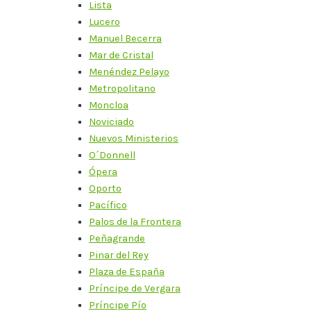
Lista
Lucero
Manuel Becerra
Mar de Cristal
Menéndez Pelayo
Metropolitano
Moncloa
Noviciado
Nuevos Ministerios
O´Donnell
Ópera
Oporto
Pacífico
Palos de la Frontera
Peñagrande
Pinar del Rey
Plaza de España
Príncipe de Vergara
Príncipe Pío