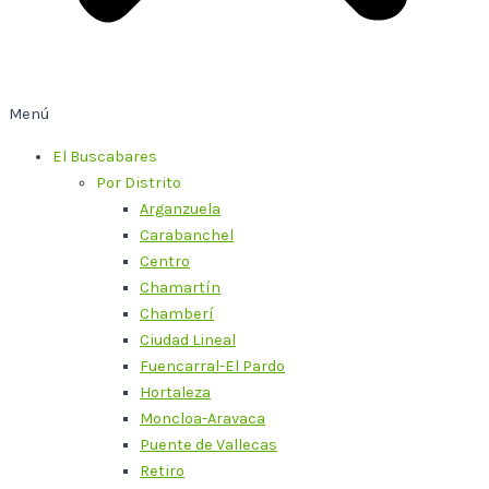
Menú
El Buscabares
Por Distrito
Arganzuela
Carabanchel
Centro
Chamartín
Chamberí
Ciudad Lineal
Fuencarral-El Pardo
Hortaleza
Moncloa-Aravaca
Puente de Vallecas
Retiro