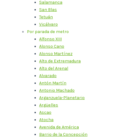
Salamanca
San Blas
Tetuán
Vicálvaro
Por parada de metro
Alfonso XIII
Alonso Cano
Alonso Martínez
Alto de Extremadura
Alto del Arenal
Alvarado
Antón Martín
Antonio Machado
Arganzuela-Planetario
Argüelles
Ascao
Atocha
Avenida de América
Barrio de la Concepción