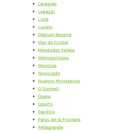
Lavapiés
Legazpi
Lista
Lucero
Manuel Becerra
Mar de Cristal
Menéndez Pelayo
Metropolitano
Moncloa
Noviciado
Nuevos Ministerios
O´Donnell
Ópera
Oporto
Pacífico
Palos de la Frontera
Peñagrande