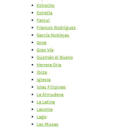
Estrecho
Estrella
Fanjul
Francos Rodríguez
García Noblejas
Goya
Gran Vía
Guzmán el Bueno
Herrera Oria
Ibiza
Iglesia
Islas Filipinas
La Almudena
La Latina
Lacoma
Lago
Las Musas