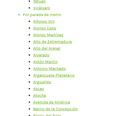
Tetuán
Vicálvaro
Por parada de metro
Alfonso XIII
Alonso Cano
Alonso Martínez
Alto de Extremadura
Alto del Arenal
Alvarado
Antón Martín
Antonio Machado
Arganzuela-Planetario
Argüelles
Ascao
Atocha
Avenida de América
Barrio de la Concepción
Barrio del Pilar