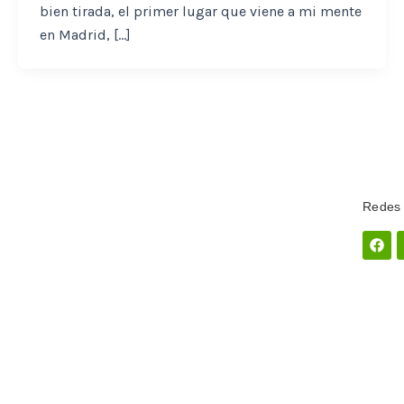
bien tirada, el primer lugar que viene a mi mente
en Madrid, […]
Redes 
Fac