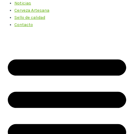
Noticias
Cerveza Artesana
Sello de calidad
Contacto