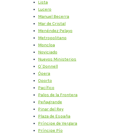
Lista
Lucero
Manuel Becerra
Mar de Cristal
Menéndez Pelayo
Metropolitano
Moncloa
Noviciado
Nuevos Ministerios
O´Donnell
Ópera
Oporto
Pacífico
Palos de la Frontera
Peñagrande
Pinar del Rey
Plaza de España
Príncipe de Vergara
Príncipe Pío