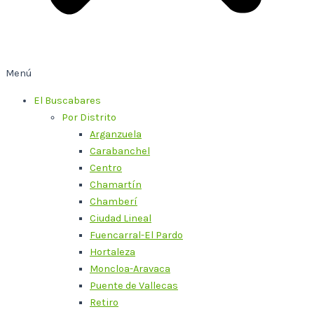
Menú
El Buscabares
Por Distrito
Arganzuela
Carabanchel
Centro
Chamartín
Chamberí
Ciudad Lineal
Fuencarral-El Pardo
Hortaleza
Moncloa-Aravaca
Puente de Vallecas
Retiro