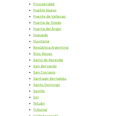
Prosperidad
Pueblo Nuevo
Puente de Vallecas
Puerta de Toledo
Puerta del Ángel
Quevedo
Quintana
República Argentina
Ríos Rosas
Sainz de Baranda
San Bernardo
San Cipriano
Santiago Bernabéu
Santo Domingo
Sevilla
Sol
Tetuán
Tribunal
Valdebernardo