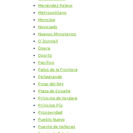
Menéndez Pelayo
Metropolitano
Moncloa
Noviciado
Nuevos Ministerios
O´Donnell
Ópera
Oporto
Pacífico
Palos de la Frontera
Peñagrande
Pinar del Rey
Plaza de España
Príncipe de Vergara
Príncipe Pío
Prosperidad
Pueblo Nuevo
Puente de Vallecas