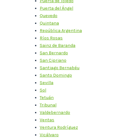
Puerta de Toledo
Puerta del Ángel
Quevedo
Quintana
República Argentina
Ríos Rosas
Sainz de Baranda
San Bernardo
San Cipriano
Santiago Bernabéu
Santo Domingo
Sevilla
Sol
Tetuán
Tribunal
Valdebernardo
Ventas
Ventura Rodríguez
Vicálvaro