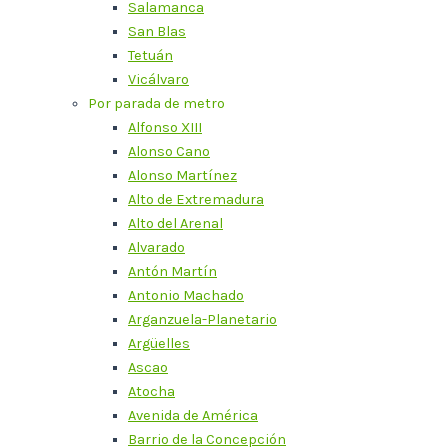
Salamanca
San Blas
Tetuán
Vicálvaro
Por parada de metro
Alfonso XIII
Alonso Cano
Alonso Martínez
Alto de Extremadura
Alto del Arenal
Alvarado
Antón Martín
Antonio Machado
Arganzuela-Planetario
Argüelles
Ascao
Atocha
Avenida de América
Barrio de la Concepción