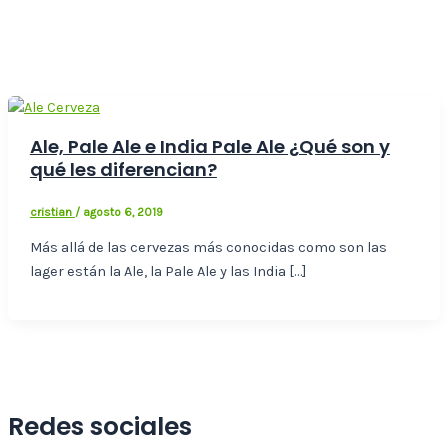
Ale, Pale Ale e India Pale Ale ¿Qué son y
qué les diferencian?
cristian
/
agosto 6, 2019
Más allá de las cervezas más conocidas como son las
lager están la Ale, la Pale Ale y las India […]
Redes sociales