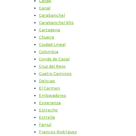
Callao
Canal
Carabanchel
Carabanchel Alto
Cartagena
Chueca
Ciudad Lineal
Colombia
Conde de Casal
Cruz del Rayo
Cuatro Caminos
Delicias
El Carmen
Embajadores
Esperanza
Estrecho
Estrella
Fanjul
Francos Rodríguez