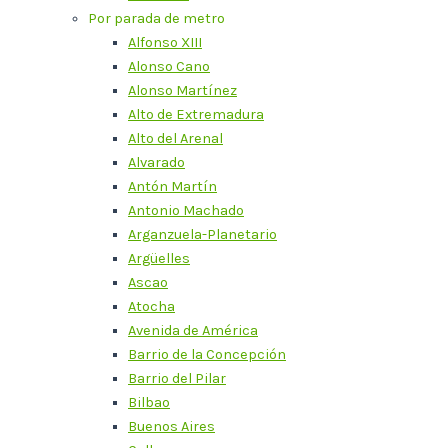
Por parada de metro
Alfonso XIII
Alonso Cano
Alonso Martínez
Alto de Extremadura
Alto del Arenal
Alvarado
Antón Martín
Antonio Machado
Arganzuela-Planetario
Argüelles
Ascao
Atocha
Avenida de América
Barrio de la Concepción
Barrio del Pilar
Bilbao
Buenos Aires