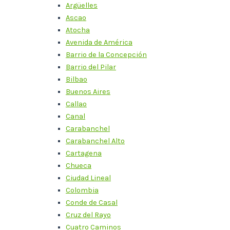
Argüelles
Ascao
Atocha
Avenida de América
Barrio de la Concepción
Barrio del Pilar
Bilbao
Buenos Aires
Callao
Canal
Carabanchel
Carabanchel Alto
Cartagena
Chueca
Ciudad Lineal
Colombia
Conde de Casal
Cruz del Rayo
Cuatro Caminos