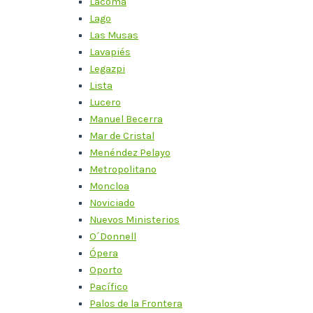
Lacoma
Lago
Las Musas
Lavapiés
Legazpi
Lista
Lucero
Manuel Becerra
Mar de Cristal
Menéndez Pelayo
Metropolitano
Moncloa
Noviciado
Nuevos Ministerios
O´Donnell
Ópera
Oporto
Pacífico
Palos de la Frontera