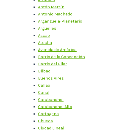
Antón Martín
Antonio Machado
Arganzuela-Planetario
Argüelles
Ascao
Atocha
Avenida de América
Barrio de la Concepción
Barrio del Pilar
Bilbao
Buenos Aires
Callao
Canal
Carabanchel
Carabanchel Alto
Cartagena
Chueca
Ciudad Lineal