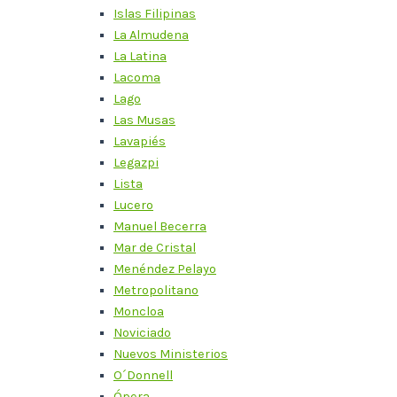
Islas Filipinas
La Almudena
La Latina
Lacoma
Lago
Las Musas
Lavapiés
Legazpi
Lista
Lucero
Manuel Becerra
Mar de Cristal
Menéndez Pelayo
Metropolitano
Moncloa
Noviciado
Nuevos Ministerios
O´Donnell
Ópera