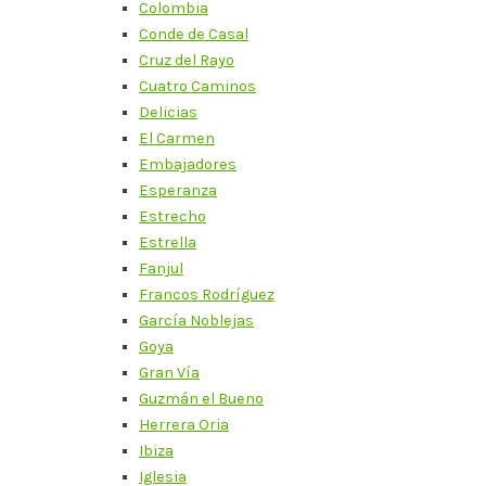
Colombia
Conde de Casal
Cruz del Rayo
Cuatro Caminos
Delicias
El Carmen
Embajadores
Esperanza
Estrecho
Estrella
Fanjul
Francos Rodríguez
García Noblejas
Goya
Gran Vía
Guzmán el Bueno
Herrera Oria
Ibiza
Iglesia