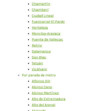
Chamartín
Chamberí
Ciudad Lineal
Fuencarral-El Pardo
Hortaleza
Moncloa-Aravaca
Puente de Vallecas
Retiro
Salamanca
San Blas
Tetuán
Vicálvaro
Por parada de metro
Alfonso XIII
Alonso Cano
Alonso Martínez
Alto de Extremadura
Alto del Arenal
Alvarado