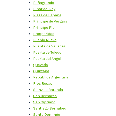
Peñagrande
Pinar del Rey
Plaza de España
Príncipe de Vergara
Príncipe Pío
Prosperidad
Pueblo Nuevo
Puente de Vallecas
Puerta de Toledo
Puerta del Ángel
Quevedo
Quintana
República Argentina
Ríos Rosas
Sainz de Baranda
San Bernardo
San Cipriano
Santiago Bernabéu
Santo Domingo