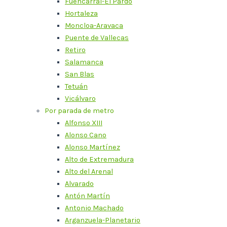
Fuencarral-El Pardo
Hortaleza
Moncloa-Aravaca
Puente de Vallecas
Retiro
Salamanca
San Blas
Tetuán
Vicálvaro
Por parada de metro
Alfonso XIII
Alonso Cano
Alonso Martínez
Alto de Extremadura
Alto del Arenal
Alvarado
Antón Martín
Antonio Machado
Arganzuela-Planetario