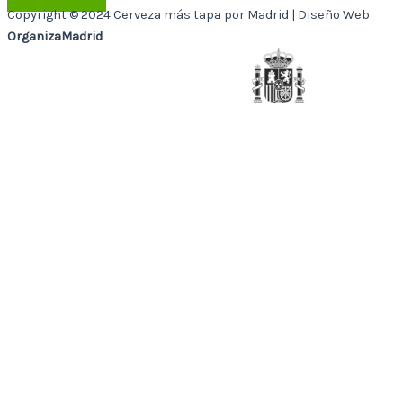
Copyright © 2024 Cerveza más tapa por Madrid | Diseño Web
OrganizaMadrid