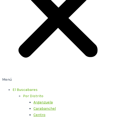
Menú
El Buscabares
Por Distrito
Arganzuela
Carabanchel
Centro