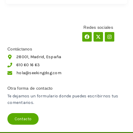
Redes sociales
Facebook
X-
Instagram
twitter
Contáctanos
28001, Madrid, España
610 60 16 63
hola@seekingdog.com
Otra forma de contacto
Te dejamos un formulario donde puedes escribirnos tus
comentarios.
Contacto