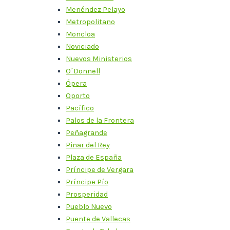
Menéndez Pelayo
Metropolitano
Moncloa
Noviciado
Nuevos Ministerios
O´Donnell
Ópera
Oporto
Pacífico
Palos de la Frontera
Peñagrande
Pinar del Rey
Plaza de España
Príncipe de Vergara
Príncipe Pío
Prosperidad
Pueblo Nuevo
Puente de Vallecas