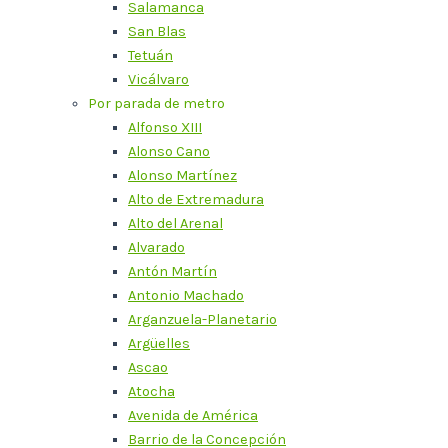
Salamanca
San Blas
Tetuán
Vicálvaro
Por parada de metro
Alfonso XIII
Alonso Cano
Alonso Martínez
Alto de Extremadura
Alto del Arenal
Alvarado
Antón Martín
Antonio Machado
Arganzuela-Planetario
Argüelles
Ascao
Atocha
Avenida de América
Barrio de la Concepción