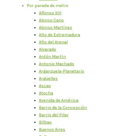
Por parada de metro
Alfonso XIII
Alonso Cano
Alonso Martínez
Alto de Extremadura
Alto del Arenal
Alvarado
Antón Martín
Antonio Machado
Arganzuela-Planetario
Argüelles
Ascao
Atocha
Avenida de América
Barrio de la Concepción
Barrio del Pilar
Bilbao
Buenos Aires