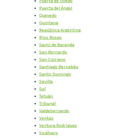
Puerta de Toledo
Puerta del Ángel
Quevedo
Quintana
República Argentina
Ríos Rosas
Sainz de Baranda
San Bernardo
San Cipriano
Santiago Bernabéu
Santo Domingo
Sevilla
Sol
Tetuán
Tribunal
Valdebernardo
Ventas
Ventura Rodríguez
Vicálvaro