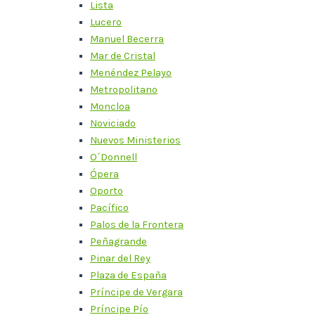
Lista
Lucero
Manuel Becerra
Mar de Cristal
Menéndez Pelayo
Metropolitano
Moncloa
Noviciado
Nuevos Ministerios
O´Donnell
Ópera
Oporto
Pacífico
Palos de la Frontera
Peñagrande
Pinar del Rey
Plaza de España
Príncipe de Vergara
Príncipe Pío