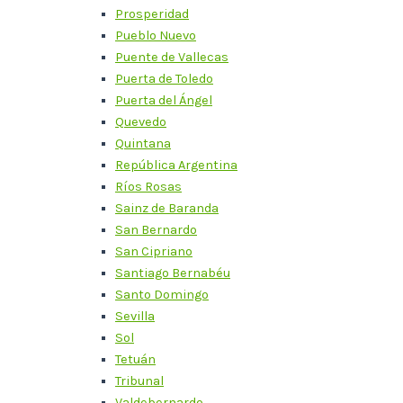
Prosperidad
Pueblo Nuevo
Puente de Vallecas
Puerta de Toledo
Puerta del Ángel
Quevedo
Quintana
República Argentina
Ríos Rosas
Sainz de Baranda
San Bernardo
San Cipriano
Santiago Bernabéu
Santo Domingo
Sevilla
Sol
Tetuán
Tribunal
Valdebernardo