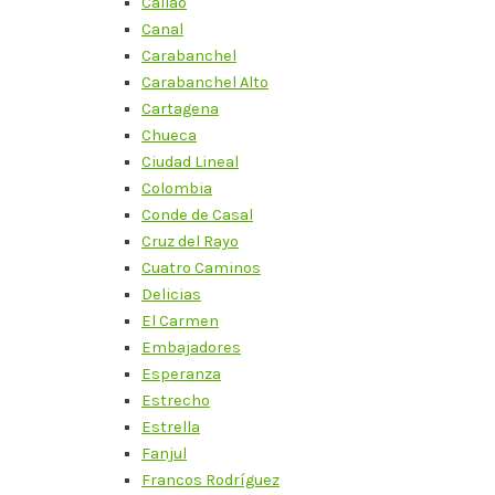
Callao
Canal
Carabanchel
Carabanchel Alto
Cartagena
Chueca
Ciudad Lineal
Colombia
Conde de Casal
Cruz del Rayo
Cuatro Caminos
Delicias
El Carmen
Embajadores
Esperanza
Estrecho
Estrella
Fanjul
Francos Rodríguez