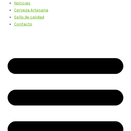
Noticias
Cerveza Artesana
Sello de calidad
Contacto