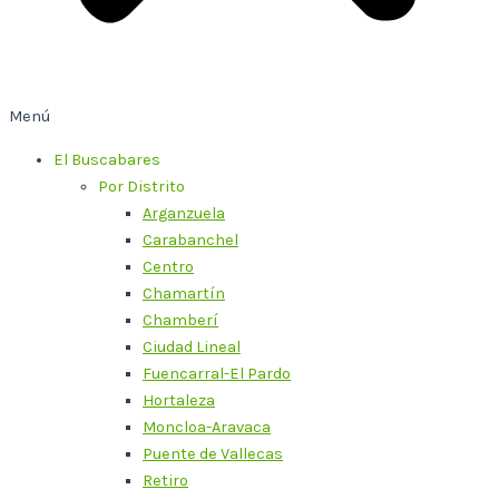
Menú
El Buscabares
Por Distrito
Arganzuela
Carabanchel
Centro
Chamartín
Chamberí
Ciudad Lineal
Fuencarral-El Pardo
Hortaleza
Moncloa-Aravaca
Puente de Vallecas
Retiro