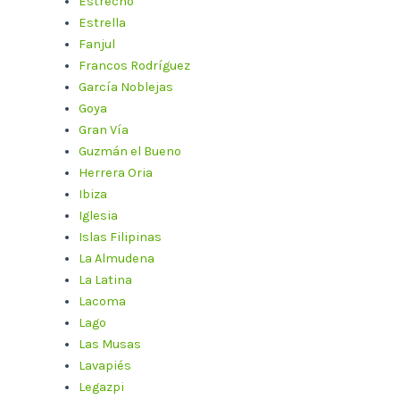
Estrecho
Estrella
Fanjul
Francos Rodríguez
García Noblejas
Goya
Gran Vía
Guzmán el Bueno
Herrera Oria
Ibiza
Iglesia
Islas Filipinas
La Almudena
La Latina
Lacoma
Lago
Las Musas
Lavapiés
Legazpi