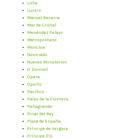
Lista
Lucero
Manuel Becerra
Mar de Cristal
Menéndez Pelayo
Metropolitano
Moncloa
Noviciado
Nuevos Ministerios
O´Donnell
Ópera
Oporto
Pacífico
Palos de la Frontera
Peñagrande
Pinar del Rey
Plaza de España
Príncipe de Vergara
Príncipe Pío