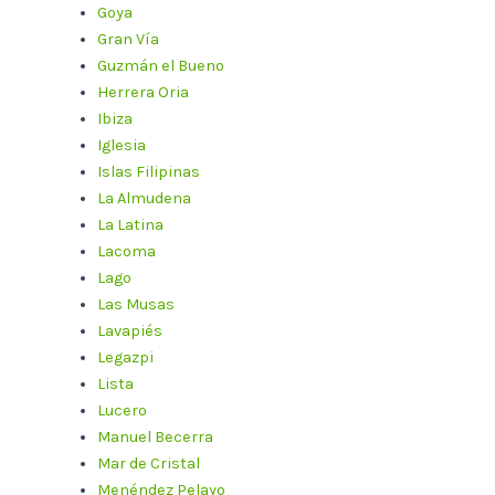
Goya
Gran Vía
Guzmán el Bueno
Herrera Oria
Ibiza
Iglesia
Islas Filipinas
La Almudena
La Latina
Lacoma
Lago
Las Musas
Lavapiés
Legazpi
Lista
Lucero
Manuel Becerra
Mar de Cristal
Menéndez Pelayo