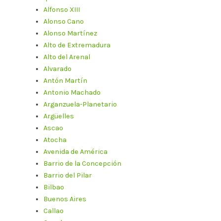
Alfonso XIII
Alonso Cano
Alonso Martínez
Alto de Extremadura
Alto del Arenal
Alvarado
Antón Martín
Antonio Machado
Arganzuela-Planetario
Argüelles
Ascao
Atocha
Avenida de América
Barrio de la Concepción
Barrio del Pilar
Bilbao
Buenos Aires
Callao