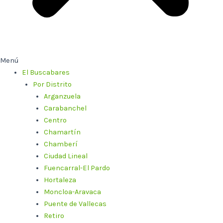
Menú
El Buscabares
Por Distrito
Arganzuela
Carabanchel
Centro
Chamartín
Chamberí
Ciudad Lineal
Fuencarral-El Pardo
Hortaleza
Moncloa-Aravaca
Puente de Vallecas
Retiro