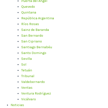
Puerta del Ángel
Quevedo
Quintana
República Argentina
Ríos Rosas
Sainz de Baranda
San Bernardo
San Cipriano
Santiago Bernabéu
Santo Domingo
Sevilla
Sol
Tetuán
Tribunal
Valdebernardo
Ventas
Ventura Rodríguez
Vicálvaro
Noticias