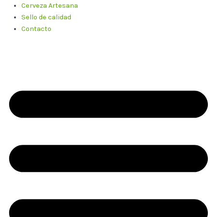
Cerveza Artesana
Sello de calidad
Contacto