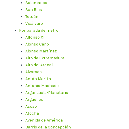
Salamanca
San Blas
Tetuán
Vicálvaro
Por parada de metro
Alfonso XIII
Alonso Cano
Alonso Martínez
Alto de Extremadura
Alto del Arenal
Alvarado
Antón Martín
Antonio Machado
Arganzuela-Planetario
Argüelles
Ascao
Atocha
Avenida de América
Barrio de la Concepción