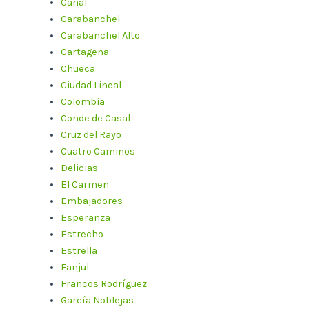
Canal
Carabanchel
Carabanchel Alto
Cartagena
Chueca
Ciudad Lineal
Colombia
Conde de Casal
Cruz del Rayo
Cuatro Caminos
Delicias
El Carmen
Embajadores
Esperanza
Estrecho
Estrella
Fanjul
Francos Rodríguez
García Noblejas