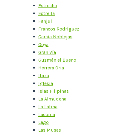
Estrecho
Estrella
Fanjul
Francos Rodríguez
García Noblejas
Goya
Gran Vía
Guzmán el Bueno
Herrera Oria
Ibiza
Iglesia
Islas Filipinas
La Almudena
La Latina
Lacoma
Lago
Las Musas