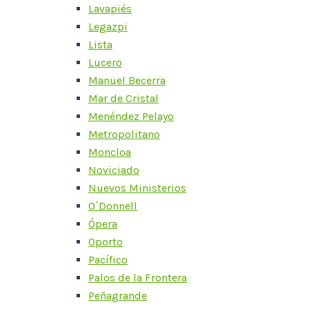
Lavapiés
Legazpi
Lista
Lucero
Manuel Becerra
Mar de Cristal
Menéndez Pelayo
Metropolitano
Moncloa
Noviciado
Nuevos Ministerios
O´Donnell
Ópera
Oporto
Pacífico
Palos de la Frontera
Peñagrande