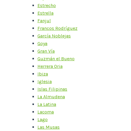
Estrecho
Estrella
Fanjul
Francos Rodríguez
García Noblejas
Goya
Gran Vía
Guzmán el Bueno
Herrera Oria
Ibiza
Iglesia
Islas Filipinas
La Almudena
La Latina
Lacoma
Lago
Las Musas