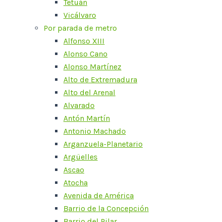
Tetuán
Vicálvaro
Por parada de metro
Alfonso XIII
Alonso Cano
Alonso Martínez
Alto de Extremadura
Alto del Arenal
Alvarado
Antón Martín
Antonio Machado
Arganzuela-Planetario
Argüelles
Ascao
Atocha
Avenida de América
Barrio de la Concepción
Barrio del Pilar