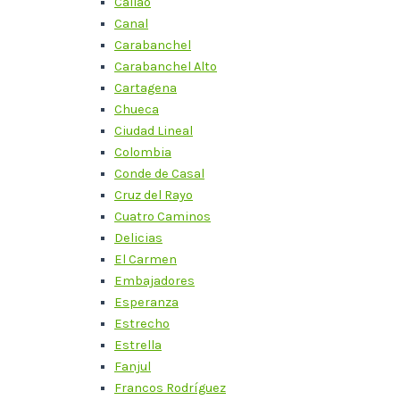
Callao
Canal
Carabanchel
Carabanchel Alto
Cartagena
Chueca
Ciudad Lineal
Colombia
Conde de Casal
Cruz del Rayo
Cuatro Caminos
Delicias
El Carmen
Embajadores
Esperanza
Estrecho
Estrella
Fanjul
Francos Rodríguez