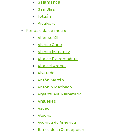
Salamanca
San Blas
Tetuán
Vicálvaro
Por parada de metro
Alfonso XIII
Alonso Cano
Alonso Martínez
Alto de Extremadura
Alto del Arenal
Alvarado
Antón Martín
Antonio Machado
Arganzuela-Planetario
Argüelles
Ascao
Atocha
Avenida de América
Barrio de la Concepción