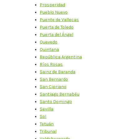
Prosperidad
Pueblo Nuevo
Puente de Vallecas
Puerta de Toledo
Puerta del Ángel
Quevedo
Quintana
República Argentina
Ríos Rosas
Sainz de Baranda
San Bernardo
San Cipriano
Santiago Bernabéu
Santo Domingo
Sevilla
Sol
Tetuán
Tribunal
Valdebernardo