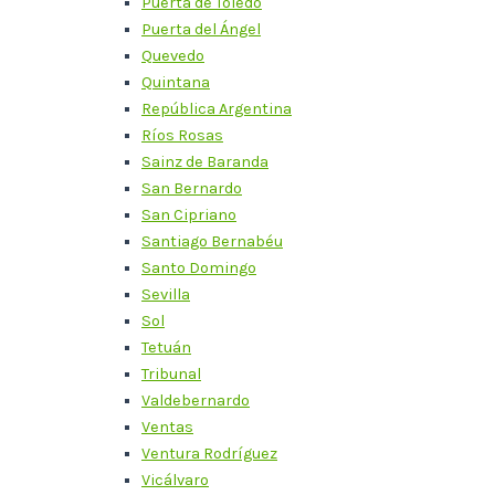
Puerta de Toledo
Puerta del Ángel
Quevedo
Quintana
República Argentina
Ríos Rosas
Sainz de Baranda
San Bernardo
San Cipriano
Santiago Bernabéu
Santo Domingo
Sevilla
Sol
Tetuán
Tribunal
Valdebernardo
Ventas
Ventura Rodríguez
Vicálvaro