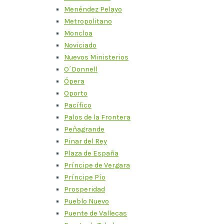
Menéndez Pelayo
Metropolitano
Moncloa
Noviciado
Nuevos Ministerios
O´Donnell
Ópera
Oporto
Pacífico
Palos de la Frontera
Peñagrande
Pinar del Rey
Plaza de España
Príncipe de Vergara
Príncipe Pío
Prosperidad
Pueblo Nuevo
Puente de Vallecas