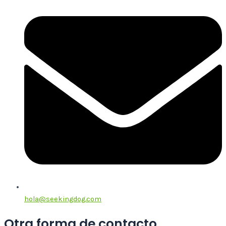
hola@seekingdog.com
Otra forma de contacto