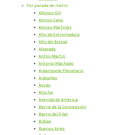
Por parada de metro
Alfonso XIII
Alonso Cano
Alonso Martínez
Alto de Extremadura
Alto del Arenal
Alvarado
Antón Martín
Antonio Machado
Arganzuela-Planetario
Argüelles
Ascao
Atocha
Avenida de América
Barrio de la Concepción
Barrio del Pilar
Bilbao
Buenos Aires