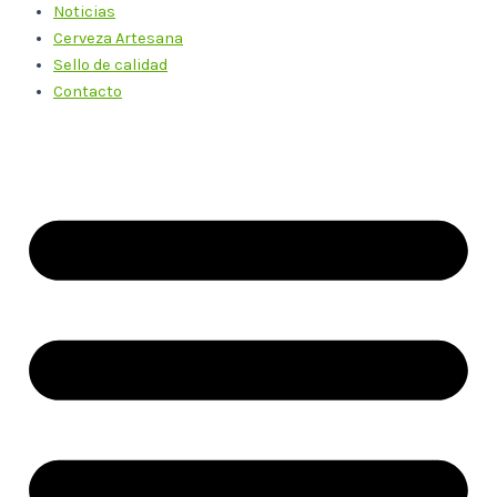
Noticias
Cerveza Artesana
Sello de calidad
Contacto