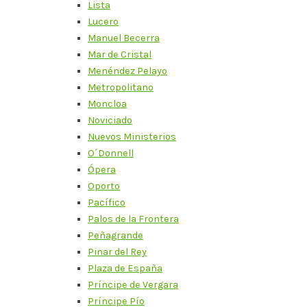
Lista
Lucero
Manuel Becerra
Mar de Cristal
Menéndez Pelayo
Metropolitano
Moncloa
Noviciado
Nuevos Ministerios
O´Donnell
Ópera
Oporto
Pacífico
Palos de la Frontera
Peñagrande
Pinar del Rey
Plaza de España
Príncipe de Vergara
Príncipe Pío