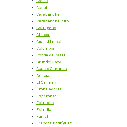
Callao
Canal
Carabanchel
Carabanchel Alto
Cartagena
Chueca
Ciudad Lineal
Colombia
Conde de Casal
Cruz del Rayo
Cuatro Caminos
Delicias
El Carmen
Embajadores
Esperanza
Estrecho
Estrella
Fanjul
Francos Rodríguez