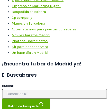
Apartamentos en Cádiz baratos
Empresa de Marketing Digital
Despedida de soltera
Cp company
Planes en Barcelona
Automatismos para puertas correderas
Móviles baratos Madrid
Photocall para fiestas
Kit para hacer cerveza
Un buen día en Madrid
¡Encuentra tu bar de Madrid ya!
El Buscabares
Buscar:
Botón de búsqueda