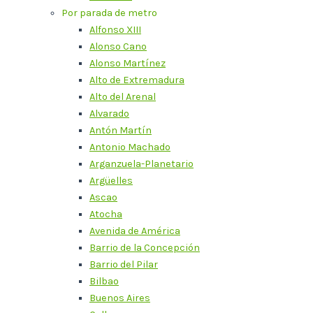
Por parada de metro
Alfonso XIII
Alonso Cano
Alonso Martínez
Alto de Extremadura
Alto del Arenal
Alvarado
Antón Martín
Antonio Machado
Arganzuela-Planetario
Argüelles
Ascao
Atocha
Avenida de América
Barrio de la Concepción
Barrio del Pilar
Bilbao
Buenos Aires