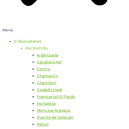
Menú
El Buscabares
Por Distrito
Arganzuela
Carabanchel
Centro
Chamartín
Chamberí
Ciudad Lineal
Fuencarral-El Pardo
Hortaleza
Moncloa-Aravaca
Puente de Vallecas
Retiro