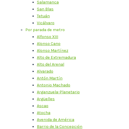
Salamanca
San Blas
Tetuán
Vicálvaro
Por parada de metro
Alfonso XIII
Alonso Cano
Alonso Martínez
Alto de Extremadura
Alto del Arenal
Alvarado
Antón Martín
Antonio Machado
Arganzuela-Planetario
Argüelles
Ascao
Atocha
Avenida de América
Barrio de la Concepción