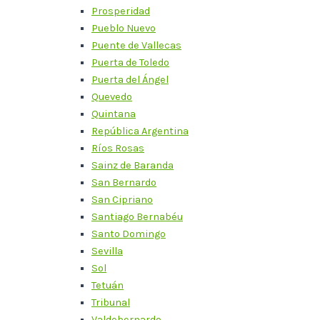
Prosperidad
Pueblo Nuevo
Puente de Vallecas
Puerta de Toledo
Puerta del Ángel
Quevedo
Quintana
República Argentina
Ríos Rosas
Sainz de Baranda
San Bernardo
San Cipriano
Santiago Bernabéu
Santo Domingo
Sevilla
Sol
Tetuán
Tribunal
Valdebernardo