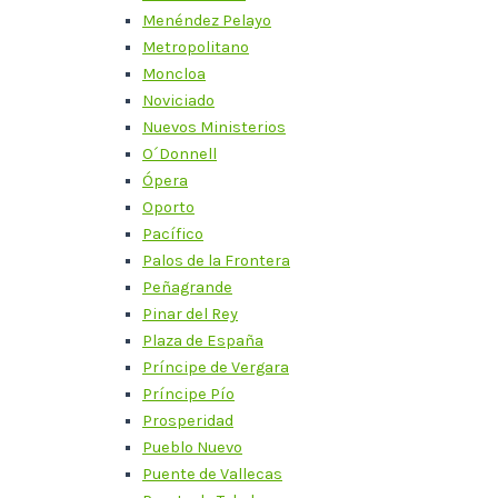
Menéndez Pelayo
Metropolitano
Moncloa
Noviciado
Nuevos Ministerios
O´Donnell
Ópera
Oporto
Pacífico
Palos de la Frontera
Peñagrande
Pinar del Rey
Plaza de España
Príncipe de Vergara
Príncipe Pío
Prosperidad
Pueblo Nuevo
Puente de Vallecas