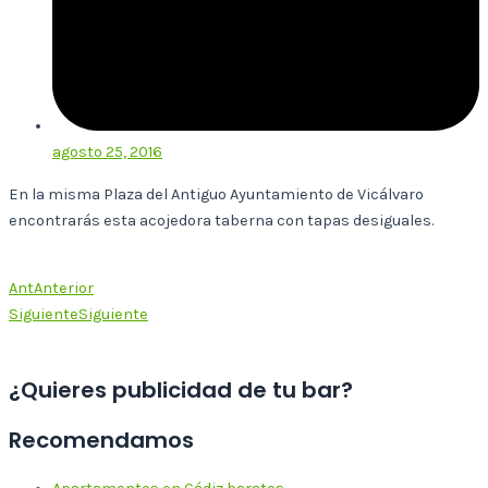
agosto 25, 2016
En la misma Plaza del Antiguo Ayuntamiento de Vicálvaro
encontrarás esta acojedora taberna con tapas desiguales.
Ant
Anterior
Siguiente
Siguiente
¿Quieres publicidad de tu bar?
Recomendamos