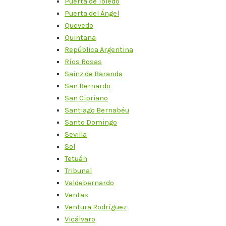
Puerta de Toledo
Puerta del Ángel
Quevedo
Quintana
República Argentina
Ríos Rosas
Sainz de Baranda
San Bernardo
San Cipriano
Santiago Bernabéu
Santo Domingo
Sevilla
Sol
Tetuán
Tribunal
Valdebernardo
Ventas
Ventura Rodríguez
Vicálvaro